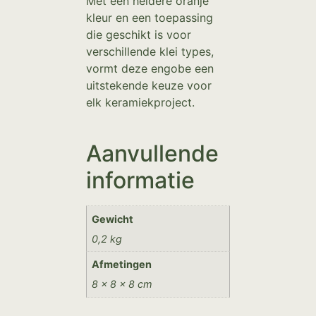
Met een heldere oranje
kleur en een toepassing
die geschikt is voor
verschillende klei types,
vormt deze engobe een
uitstekende keuze voor
elk keramiekproject.
Aanvullende
informatie
Gewicht
0,2 kg
Afmetingen
8 × 8 × 8 cm