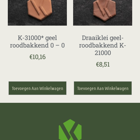
K-31000* geel
Draaiklei geel-
roodbakkend 0 – 0
roodbakkend K-
21000
€
10,16
€
8,51
Toevoegen Aan Winkelwagen
Toevoegen Aan Winkelwagen