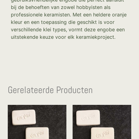
bij de behoeften van zowel hobbyisten als
professionele keramisten. Met een heldere oranje
kleur en een toepassing die geschikt is voor
verschillende klei types, vormt deze engobe een
uitstekende keuze voor elk keramiekproject.
Gerelateerde Producten