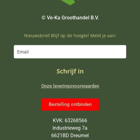
© Ve-Ka Groothandel B.V.
Nieuwsbrief Blijf op de hoogte! Meld je aan:
Schrijf in
Onze leveringsvoorwaarden
Bestelling ontbinden
KVK: 63268566
Industrieweg 7a
6621BD Dreumel