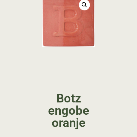
Botz
engobe
oranje