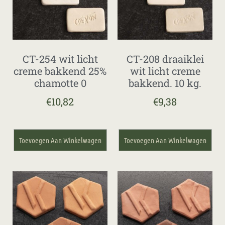
CT-254 wit licht
CT-208 draaiklei
creme bakkend 25%
wit licht creme
chamotte 0
bakkend. 10 kg.
€
10,82
€
9,38
Toevoegen Aan Winkelwagen
Toevoegen Aan Winkelwagen