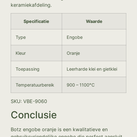
keramiekafdeling.
Specificatie
Waarde
Type
Engobe
Kleur
Oranje
Toepassing
Leerharde klei en gietklei
Temperatuurbereik
900 – 1100°C
SKU: VBE-9060
Conclusie
Botz engobe oranje is een kwalitatieve en
gebruiksvriendelijke engobe die perfect aansluit