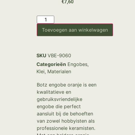
€
7,60
Toevoegen aan winkelwagen
SKU
VBE-9060
Categorieën
Engobes
,
Klei
,
Materialen
Botz engobe oranje is een
kwalitatieve en
gebruiksvriendelijke
engobe die perfect
aansluit bij de behoeften
van zowel hobbyisten als
professionele keramisten.