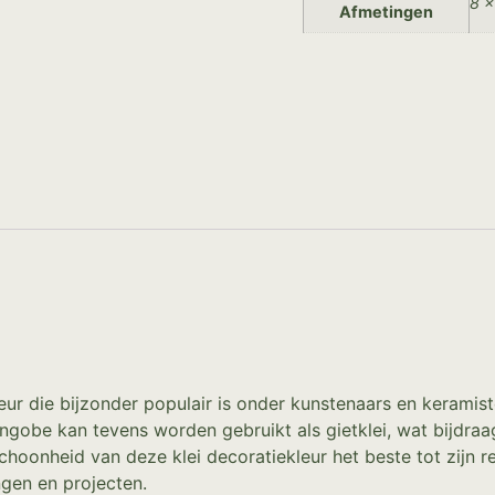
8 ×
Afmetingen
r die bijzonder populair is onder kunstenaars en keramisten
ngobe kan tevens worden gebruikt als gietklei, wat bijdraa
oonheid van deze klei decoratiekleur het beste tot zijn 
ngen en projecten.