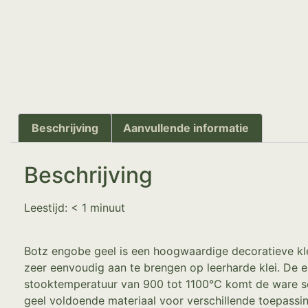
Beschrijving
Aanvullende informatie
Beschrijving
Leestijd:
< 1
minuut
Botz engobe geel is een hoogwaardige decoratieve kleu
zeer eenvoudig aan te brengen op leerharde klei. De e
stooktemperatuur van 900 tot 1100°C komt de ware sch
geel voldoende materiaal voor verschillende toepassi