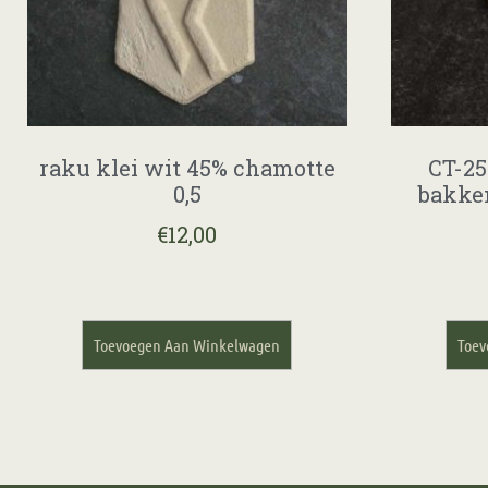
raku klei wit 45% chamotte
CT-25
0,5
bakke
€
12,00
Toevoegen Aan Winkelwagen
Toev