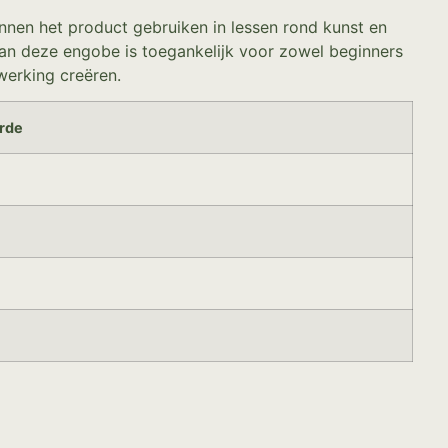
unnen het product gebruiken in lessen rond kunst en
van deze engobe is toegankelijk voor zowel beginners
werking creëren.
rde