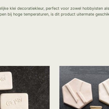
ijke klei decoratiekleur, perfect voor zowel hobbyisten als 
en bij hoge temperaturen, is dit product uitermate geschi