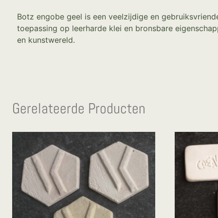
Botz engobe geel is een veelzijdige en gebruiksvriendel
toepassing op leerharde klei en bronsbare eigenschapp
en kunstwereld.
Gerelateerde Producten