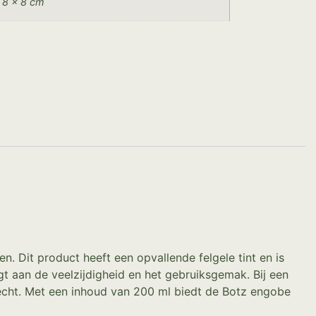
 8 × 8 cm
. Dit product heeft een opvallende felgele tint en is
gt aan de veelzijdigheid en het gebruiksgemak. Bij een
recht. Met een inhoud van 200 ml biedt de Botz engobe