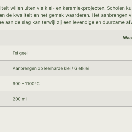
teit willen uiten via klei- en keramiekprojecten. Scholen k
llen de kwaliteit en het gemak waarderen. Het aanbrengen 
e aan de slag kan terwijl zij een levendige en duurzame af
Waa
Fel geel
Aanbrengen op leerharde klei / Gietklei
900 – 1100°C
200 ml