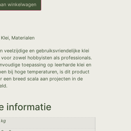
aan winkelwagen
,
Klei
,
Materialen
 veelzijdige en gebruiksvriendelijke klei
t voor zowel hobbyisten als professionals.
eenvoudige toepassing op leerharde klei en
n bij hoge temperaturen, is dit product
r een breed scala aan projecten in de
eld.
e informatie
 kg