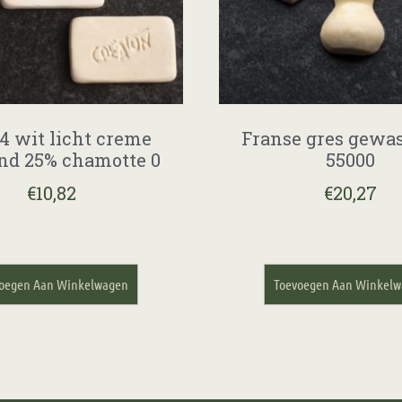
4 wit licht creme
Franse gres gewa
nd 25% chamotte 0
55000
€
10,82
€
20,27
oegen Aan Winkelwagen
Toevoegen Aan Winkel