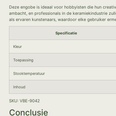
Deze engobe is ideaal voor hobbyisten die hun creativi
ambacht, en professionals in de keramiekindustrie zu
als ervaren kunstenaars, waardoor elke gebruiker erme
Specificatie
Kleur
Toepassing
Stooktemperatuur
Inhoud
SKU: VBE-9042
Conclusie