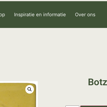
op
Inspiratie en informatie
Over ons
Botz