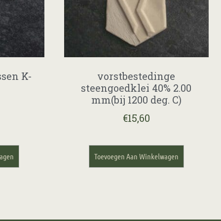
ssen K-
vorstbestedinge
steengoedklei 40% 2.00
mm(bij 1200 deg. C)
€
15,60
wagen
Toevoegen Aan Winkelwagen