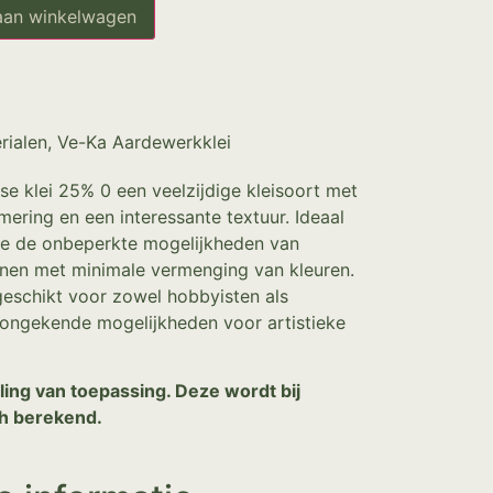
aan winkelwagen
rialen
,
Ve-Ka Aardewerkklei
se klei 25% 0 een veelzijdige kleisoort met
mering en een interessante textuur. Ideaal
die de onbeperkte mogelijkheden van
nnen met minimale vermenging van kleuren.
 geschikt voor zowel hobbyisten als
 ongekende mogelijkheden voor artistieke
ling van toepassing. Deze wordt bij
h berekend.