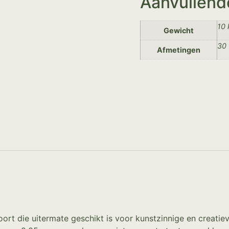
Aanvullend
10 
Gewicht
30 
Afmetingen
soort die uitermate geschikt is voor kunstzinnige en creat