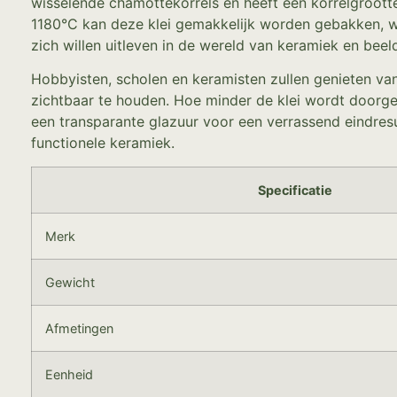
wisselende chamottekorrels en heeft een korrelgroott
1180°C kan deze klei gemakkelijk worden gebakken, wa
zich willen uitleven in de wereld van keramiek en bee
Hobbyisten, scholen en keramisten zullen genieten van
zichtbaar te houden. Hoe minder de klei wordt doorge
een transparante glazuur voor een verrassend eindresu
functionele keramiek.
Specificatie
Merk
Gewicht
Afmetingen
Eenheid