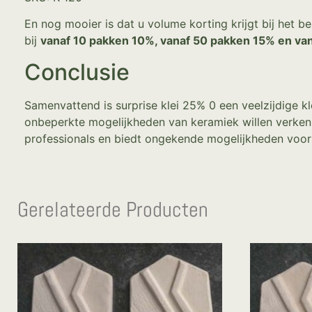
En nog mooier is dat u volume korting krijgt bij het b
bij
vanaf 10 pakken 10%, vanaf 50 pakken 15% en va
Conclusie
Samenvattend is surprise klei 25% 0 een veelzijdige kl
onbeperkte mogelijkheden van keramiek willen verkenn
professionals en biedt ongekende mogelijkheden voor a
Gerelateerde Producten