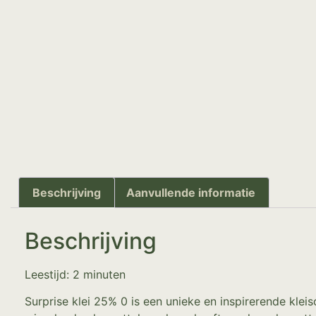
Beschrijving
Aanvullende informatie
Beschrijving
Leestijd:
2
minuten
Surprise klei 25% 0 is een unieke en inspirerende klei