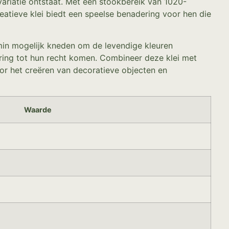
ariatie ontstaat. Met een stookbereik van 1020-
atieve klei biedt een speelse benadering voor hen die
 min mogelijk kneden om de levendige kleuren
ring tot hun recht komen. Combineer deze klei met
oor het creëren van decoratieve objecten en
Waarde