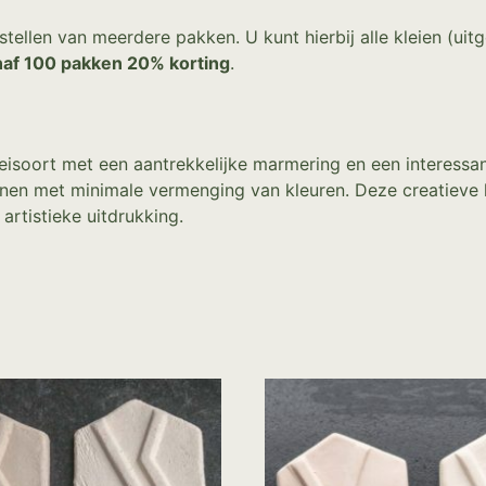
estellen van meerdere pakken. U kunt hierbij alle kleien (u
naf 100 pakken 20% korting
.
eisoort met een aantrekkelijke marmering en een interessant
en met minimale vermenging van kleuren. Deze creatieve kl
rtistieke uitdrukking.