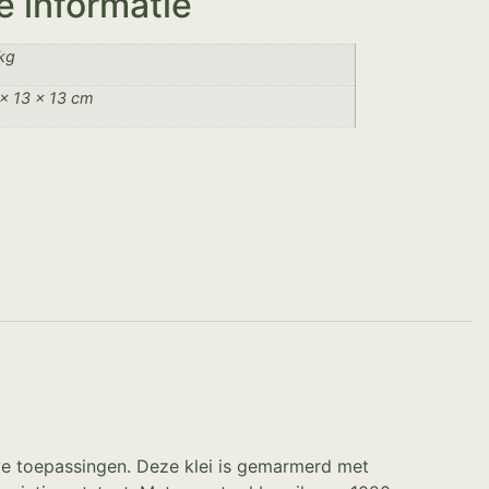
e informatie
kg
× 13 × 13 cm
ieve toepassingen. Deze klei is gemarmerd met