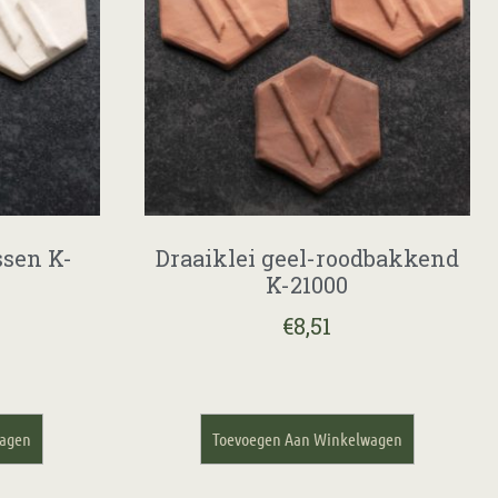
ssen K-
Draaiklei geel-roodbakkend
K-21000
€
8,51
wagen
Toevoegen Aan Winkelwagen