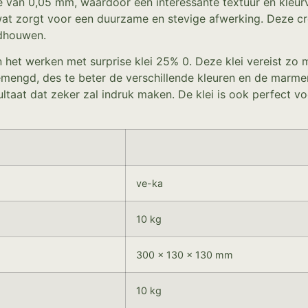
e van 0,05 mm, waardoor een interessante textuur en kleurv
t zorgt voor een duurzame en stevige afwerking. Deze cre
ldhouwen.
 het werken met surprise klei 25% 0. Deze klei vereist zo
mengd, des te beter de verschillende kleuren en de marme
ltaat dat zeker zal indruk maken. De klei is ook perfect v
ve-ka
10 kg
300 × 130 × 130 mm
10 kg