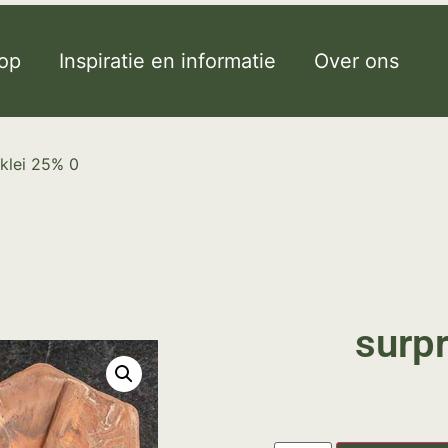
op
Inspiratie en informatie
Over ons
 klei 25% 0
surpr