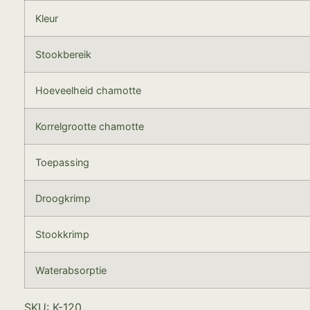
Kleur
Stookbereik
Hoeveelheid chamotte
Korrelgrootte chamotte
Toepassing
Droogkrimp
Stookkrimp
Waterabsorptie
SKU: K-120