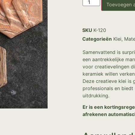
Toevoegen 
SKU
K-120
Categorieën
Klei
,
Mate
Samenvattend is surpri
een aantrekkelijke mar
voor creatievelingen 
keramiek willen verke
Deze creatieve klei is
professionals en biedt
uitdrukking.
Er is een kortingsrege
afrekenen automatisc