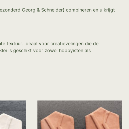
itgezonderd Georg & Schneider) combineren en u krijgt
e textuur. Ideaal voor creatievelingen die de
ei is geschikt voor zowel hobbyisten als