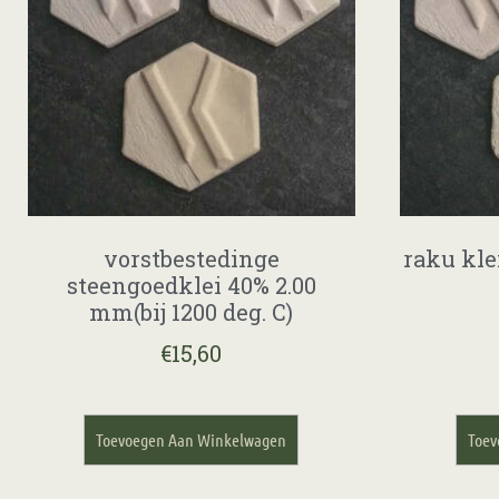
vorstbestedinge
raku kle
steengoedklei 40% 2.00
mm(bij 1200 deg. C)
€
15,60
Toevoegen Aan Winkelwagen
Toev