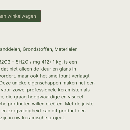
aan winkelwagen
tanddelen
,
Grondstoffen
,
Materialen
2O3 – 5H2O / mg 412) 1 kg. is een
dat niet alleen de kleur en glans in
ordert, maar ook het smeltpunt verlaagt
 Deze unieke eigenschappen maken het een
 voor zowel professionele keramisten als
en, die graag hoogwaardige en visueel
che producten willen creëren. Met de juiste
 en zorgvuldigheid kan dit product een
zijn in uw keramische project.