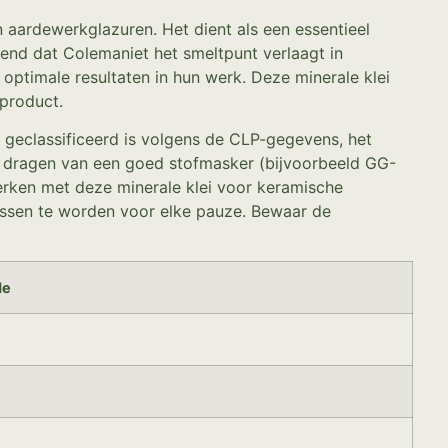
 aardewerkglazuren. Het dient als een essentieel
kend dat Colemaniet het smeltpunt verlaagt in
ptimale resultaten in hun werk. Deze minerale klei
dproduct.
t geclassificeerd is volgens de CLP-gegevens, het
t dragen van een goed stofmasker (bijvoorbeeld GG-
erken met deze minerale klei voor keramische
wassen te worden voor elke pauze. Bewaar de
de