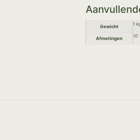
Aanvullend
1 k
Gewicht
10 
Afmetingen