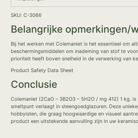
SKU: C-3066
Belangrijke opmerkingen/
Bij het werken met Colemaniet is het essentieel om al
beschermingsmiddelen om inademing van stof te voork
prioriteit heeft boven snelheid in de verwerking van k
Product Safety Data Sheet
Conclusie
Colemaniet (2CaO – 3B2O3 – 5H2O / mg 412) 1 kg. is e
smeltpunt verlaagt in steengoedglazuren. Deze uniek
hobbyisten, die graag hoogwaardige en visueel aantrek
product een uitstekende aanvulling zijn in uw keramisc