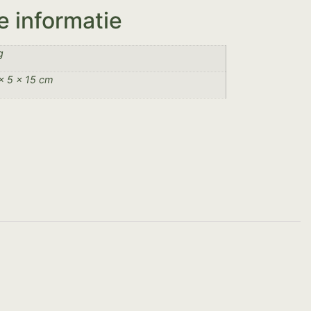
e informatie
g
× 5 × 15 cm