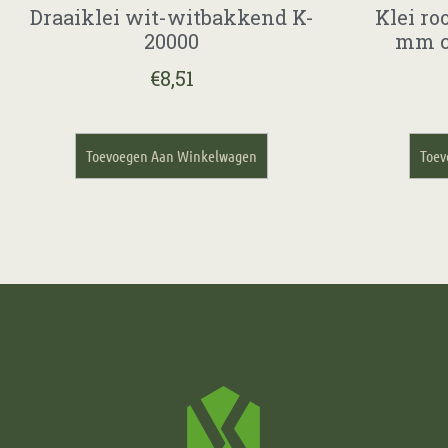
Draaiklei wit-witbakkend K-
Klei ro
20000
mm c
€
8,51
Toevoegen Aan Winkelwagen
Toev