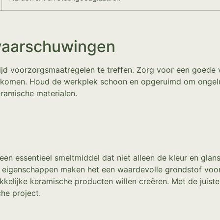
waarschuwingen
tijd voorzorgsmaatregelen te treffen. Zorg voor een goede 
omen. Houd de werkplek schoon en opgeruimd om ongelukken
eramische materialen.
en essentieel smeltmiddel dat niet alleen de kleur en glan
e eigenschappen maken het een waardevolle grondstof voor
kelijke keramische producten willen creëren. Met de juiste
he project.