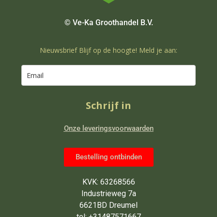
© Ve-Ka Groothandel B.V.
Nieuwsbrief Blijf op de hoogte! Meld je aan:
Schrijf in
Onze leveringsvoorwaarden
Bestelling ontbinden
KVK: 63268566
Industrieweg 7a
6621BD Dreumel
tel: +31487571667