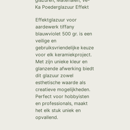
glazuren
,
Materialen
,
Ve-
Ka Poederglazuur Effekt
Effektglazuur voor
aardewerk tiffany
blauwviolet 500 gr. is een
veilige en
gebruiksvriendelijke keuze
voor elk keramiekproject.
Met zijn unieke kleur en
glanzende afwerking biedt
dit glazuur zowel
esthetische waarde als
creatieve mogelijkheden.
Perfect voor hobbyisten
en professionals, maakt
het elk stuk uniek en
opvallend.