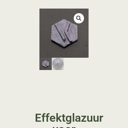
Effektglazuur