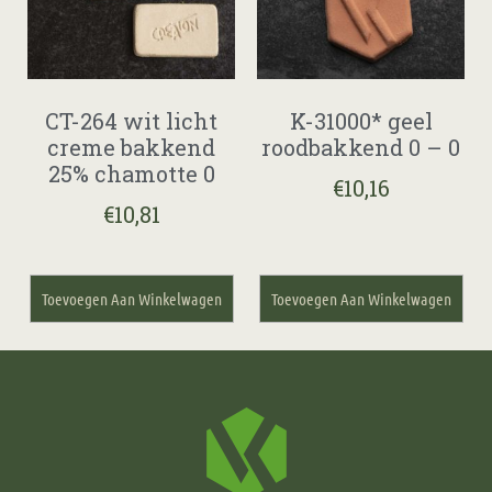
CT-264 wit licht
K-31000* geel
creme bakkend
roodbakkend 0 – 0
25% chamotte 0
€
10,16
€
10,81
Toevoegen Aan Winkelwagen
Toevoegen Aan Winkelwagen