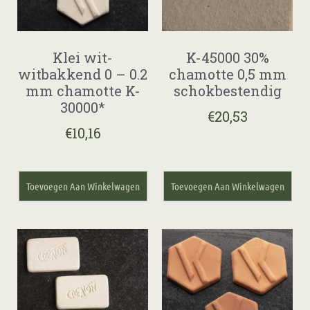
Klei wit-
K-45000 30%
witbakkend 0 – 0.2
chamotte 0,5 mm
mm chamotte K-
schokbestendig
30000*
€
20,53
€
10,16
Toevoegen Aan Winkelwagen
Toevoegen Aan Winkelwagen