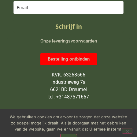
Schrijf in
Onze leveringsvoorwaarden
Bestelling ontbinden
KVK: 63268566
Industrieweg 7a
6621BD Dreumel
tel: +31487571667
Wij zijn van maandag tot en met
We gebruiken cookies om ervoor te zorgen dat onze website
vrijdag open van 9 tot 5 uur
zo soepel mogelijk draait. Als je doorgaat met het gebruiken
van de website, gaan we er vanuit dat U ermee instemt.