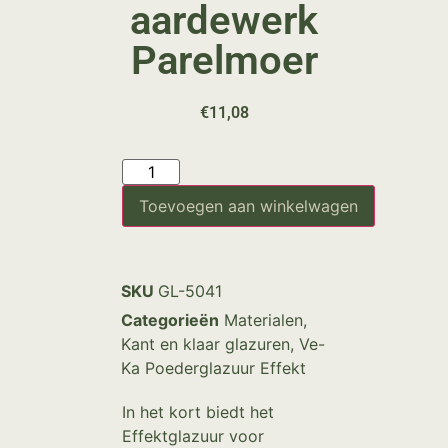
aardewerk
Parelmoer
€
11,08
Toevoegen aan winkelwagen
SKU
GL-5041
Categorieën
Materialen
,
Kant en klaar glazuren
,
Ve-
Ka Poederglazuur Effekt
In het kort biedt het
Effektglazuur voor