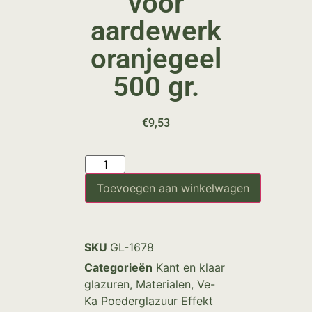
voor
aardewerk
oranjegeel
500 gr.
€
9,53
Toevoegen aan winkelwagen
SKU
GL-1678
Categorieën
Kant en klaar
glazuren
,
Materialen
,
Ve-
Ka Poederglazuur Effekt