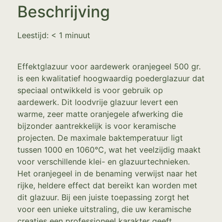
Beschrijving
Leestijd:
< 1
minuut
Effektglazuur voor aardewerk oranjegeel 500 gr.
is een kwalitatief hoogwaardig poederglazuur dat
speciaal ontwikkeld is voor gebruik op
aardewerk. Dit loodvrije glazuur levert een
warme, zeer matte oranjegele afwerking die
bijzonder aantrekkelijk is voor keramische
projecten. De maximale baktemperatuur ligt
tussen 1000 en 1060°C, wat het veelzijdig maakt
voor verschillende klei- en glazuurtechnieken.
Het oranjegeel in de benaming verwijst naar het
rijke, heldere effect dat bereikt kan worden met
dit glazuur. Bij een juiste toepassing zorgt het
voor een unieke uitstraling, die uw keramische
creaties een professioneel karakter geeft.