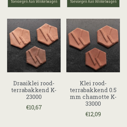
Toevoegen Aan Winkelwagen
Toevoegen Aan Winkelwagen
Draaiklei rood-
Klei rood-
terrabakkend K-
terrabakkend 0.5
23000
mm chamotte K-
33000
€
10,67
€
12,09