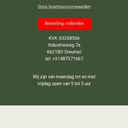
Onze leveringsvoorwaarden
Bestelling ontbinden
KVK: 63268566
Industrieweg 7a
6621BD Dreumel
tel: +31487571667
Wij zijn van maandag tot en met
vrijdag open van 9 tot 5 uur