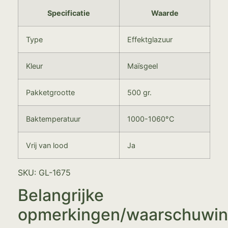
Specificatie
Waarde
Type
Effektglazuur
Kleur
Maïsgeel
Pakketgrootte
500 gr.
Baktemperatuur
1000-1060°C
Vrij van lood
Ja
SKU: GL-1675
Belangrijke
opmerkingen/waarschuwi