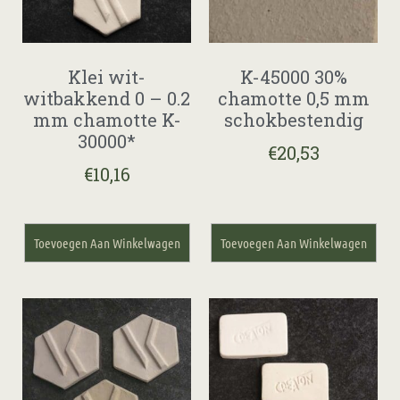
Klei wit-
K-45000 30%
witbakkend 0 – 0.2
chamotte 0,5 mm
mm chamotte K-
schokbestendig
30000*
€
20,53
€
10,16
Toevoegen Aan Winkelwagen
Toevoegen Aan Winkelwagen