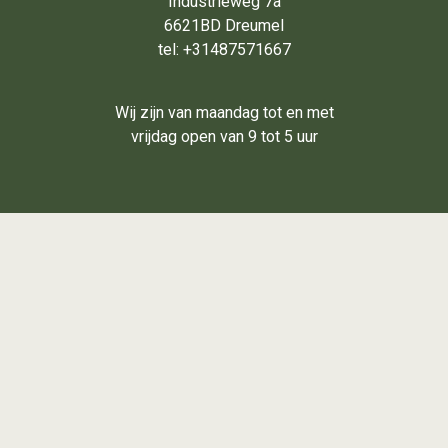
Industrieweg 7a
6621BD Dreumel
tel: +31487571667
Wij zijn van maandag tot en met
vrijdag open van 9 tot 5 uur