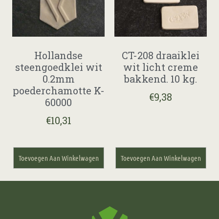
Hollandse
CT-208 draaiklei
steengoedklei wit
wit licht creme
0.2mm
bakkend. 10 kg.
poederchamotte K-
€
9,38
60000
€
10,31
Toevoegen Aan Winkelwagen
Toevoegen Aan Winkelwagen