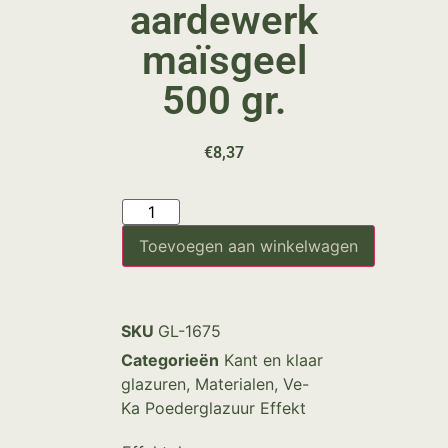
aardewerk
maïsgeel
500 gr.
€
8,37
Toevoegen aan winkelwagen
SKU
GL-1675
Categorieën
Kant en klaar
glazuren
,
Materialen
,
Ve-
Ka Poederglazuur Effekt