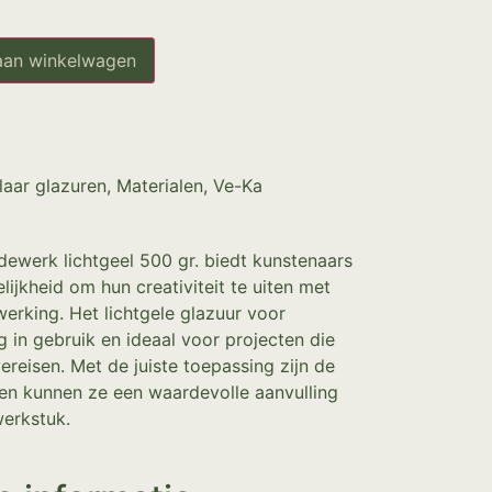
aan winkelwagen
laar glazuren
,
Materialen
,
Ve-Ka
dewerk lichtgeel 500 gr. biedt kunstenaars
ijkheid om hun creativiteit te uiten met
werking. Het lichtgele glazuur voor
 in gebruik en ideaal voor projecten die
vereisen. Met de juiste toepassing zijn de
 en kunnen ze een waardevolle aanvulling
werkstuk.