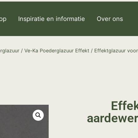
op
Inspiratie en informatie
Over ons
rglazuur
/
Ve-Ka Poederglazuur Effekt
/ Effektglazuur voor
Effe
aardewerk