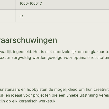
1000-1060°C
Ja
waarschuwingen
aarlijk ingedeeld. Het is niet noodzakelijk om de glazuur t
lazuur zorgvuldig worden gevolgd voor optimale resultaten
kunstenaars en hobbyisten de mogelijkheid om hun creativite
k en ideaal voor projecten die een unieke uitstraling verei
ijn op elk keramisch werkstuk.