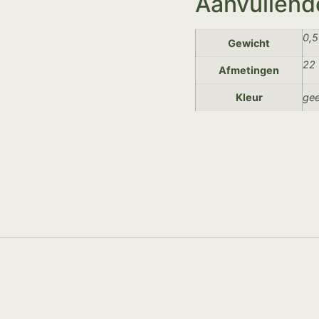
Aanvullend
0,5
Gewicht
22 
Afmetingen
Kleur
gee