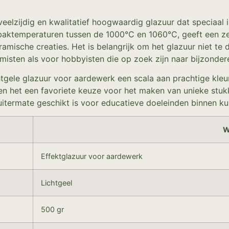
veelzijdig en kwalitatief hoogwaardig glazuur dat speciaal 
r baktemperaturen tussen de 1000°C en 1060°C, geeft een ze
amische creaties. Het is belangrijk om het glazuur niet te 
misten als voor hobbyisten die op zoek zijn naar bijzondere
htgele glazuur voor aardewerk een scala aan prachtige kle
n het een favoriete keuze voor het maken van unieke stukke
itermate geschikt is voor educatieve doeleinden binnen k
W
Effektglazuur voor aardewerk
Lichtgeel
500 gr