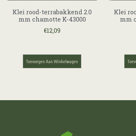
Klei rood-terrabakkend 2.0
Klei ro
mm chamotte K-43000
mm c
€
12,09
Toevoegen Aan Winkelwagen
Toev