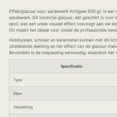
Effektglazuur voor aardewerk lichtgeel 500 gr. is een 
aardewerk. Dit loodvrije glazuur, dat geschikt is voo
spot, wat een uniek visueel effect toevoegt aan uw ker
Dit maakt het ideaal voor zowel de professionele kera
Hobbyisten, scholen en keramisten kunnen met dit lic
uitstekende dekking en het effect van de glazuur make
Bovendien is de toepassing eenvoudig, waardoor het u
Specificatie
Type
Kleur
Verpakking