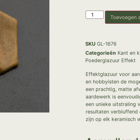
Toevoegen 
SKU
GL-1676
Categorieën
Kant en k
Poederglazuur Effekt
Effektglazuur voor aar
en hobbyisten de mogel
een prachtig, matte af
aardewerk is eenvoudig
een unieke uitstraling 
resultaten verbluffend
zijn op elk keramisch 