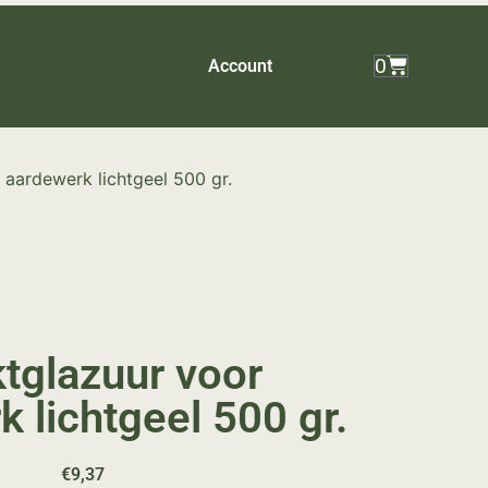
0
Account
 aardewerk lichtgeel 500 gr.
ktglazuur voor
 lichtgeel 500 gr.
€
9,37