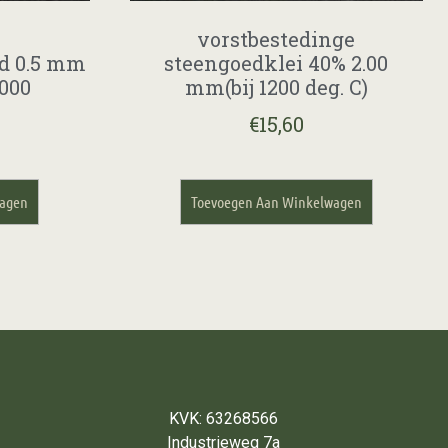
vorstbestedinge
d 0.5 mm
steengoedklei 40% 2.00
000
mm(bij 1200 deg. C)
€
15,60
wagen
Toevoegen Aan Winkelwagen
KVK: 63268566
Industrieweg 7a