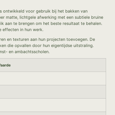
is ontwikkeld voor gebruik bij het bakken van
er matte, lichtgele afwerking met een subtiele bruine
dik aan te brengen om het beste resultaat te behalen.
 effecten in hun werk.
uren en texturen aan hun projecten toevoegen. De
n die opvallen door hun eigentijdse uitstraling.
unst- en ambachtsscholen.
aarde