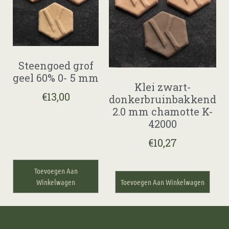
Steengoed grof
geel 60% 0- 5 mm
Klei zwart-
€
13,00
donkerbruinbakkend
2.0 mm chamotte K-
42000
€
10,27
Toevoegen Aan
Winkelwagen
Toevoegen Aan Winkelwagen