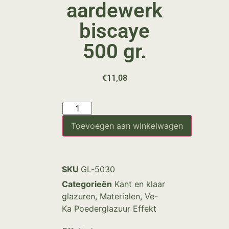
aardewerk
biscaye
500 gr.
€
11,08
Toevoegen aan winkelwagen
SKU
GL-5030
Categorieën
Kant en klaar
glazuren
,
Materialen
,
Ve-
Ka Poederglazuur Effekt