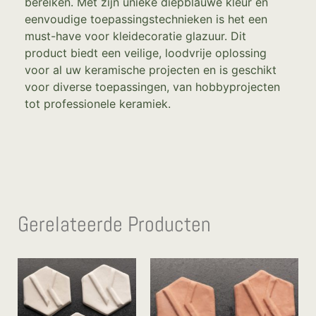
bereiken. Met zijn unieke diepblauwe kleur en
eenvoudige toepassingstechnieken is het een
must-have voor kleidecoratie glazuur. Dit
product biedt een veilige, loodvrije oplossing
voor al uw keramische projecten en is geschikt
voor diverse toepassingen, van hobbyprojecten
tot professionele keramiek.
Gerelateerde Producten