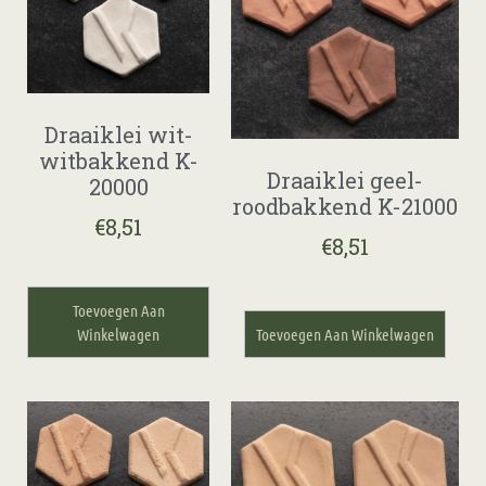
Draaiklei wit-
witbakkend K-
Draaiklei geel-
20000
roodbakkend K-21000
€
8,51
€
8,51
Toevoegen Aan
Winkelwagen
Toevoegen Aan Winkelwagen