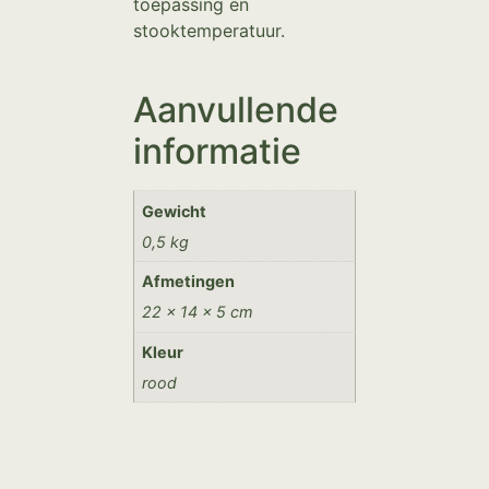
toepassing en
stooktemperatuur.
Aanvullende
informatie
Gewicht
0,5 kg
Afmetingen
22 × 14 × 5 cm
Kleur
rood