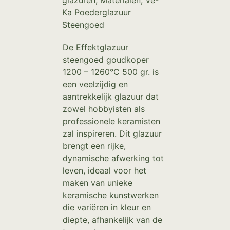
glazuren
,
Materialen
,
Ve-
Ka Poederglazuur
Steengoed
De Effektglazuur
steengoed goudkoper
1200 – 1260°C 500 gr. is
een veelzijdig en
aantrekkelijk glazuur dat
zowel hobbyisten als
professionele keramisten
zal inspireren. Dit glazuur
brengt een rijke,
dynamische afwerking tot
leven, ideaal voor het
maken van unieke
keramische kunstwerken
die variëren in kleur en
diepte, afhankelijk van de