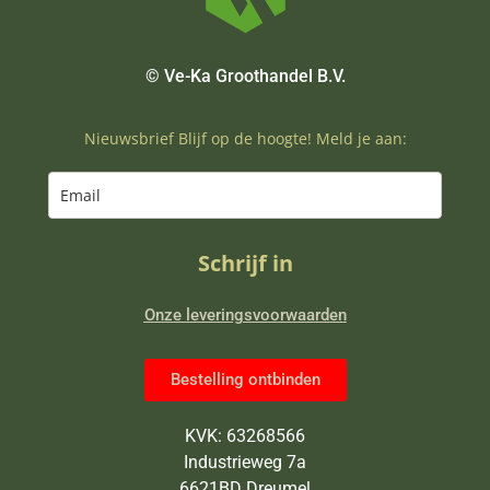
© Ve-Ka Groothandel B.V.
Nieuwsbrief Blijf op de hoogte! Meld je aan:
Schrijf in
Onze leveringsvoorwaarden
Bestelling ontbinden
KVK: 63268566
Industrieweg 7a
6621BD Dreumel