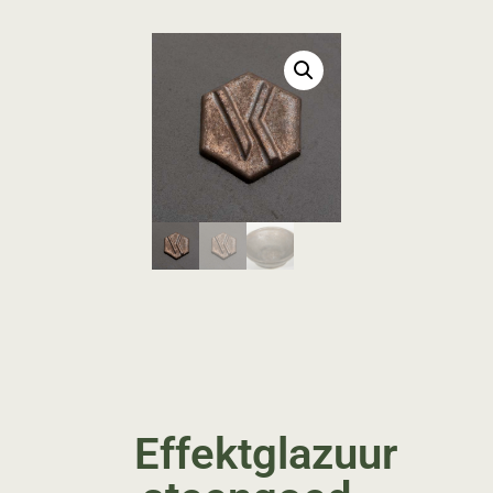
Effektglazuur