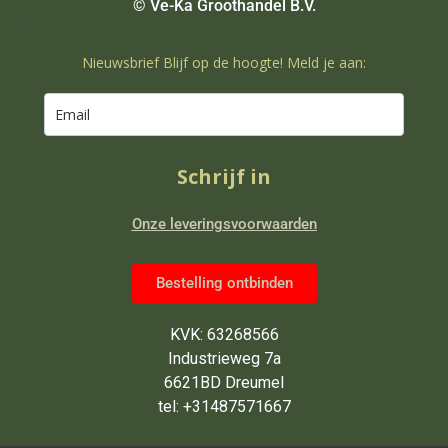
© Ve-Ka Groothandel B.V.
Nieuwsbrief Blijf op de hoogte! Meld je aan:
Schrijf in
Onze leveringsvoorwaarden
Bestelling ontbinden
KVK: 63268566
Industrieweg 7a
6621BD Dreumel
tel: +31487571667