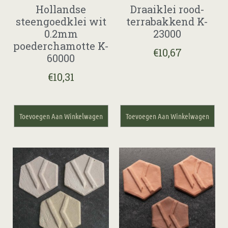
Hollandse
Draaiklei rood-
steengoedklei wit
terrabakkend K-
0.2mm
23000
poederchamotte K-
€
10,67
60000
€
10,31
Toevoegen Aan Winkelwagen
Toevoegen Aan Winkelwagen