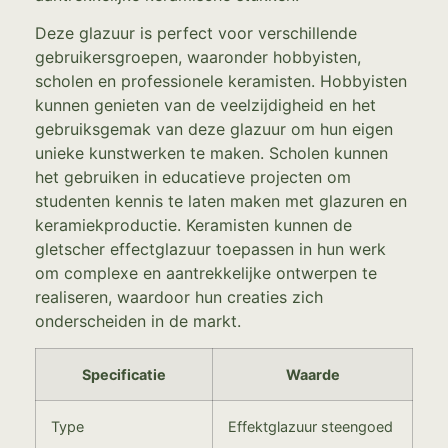
Deze glazuur is perfect voor verschillende
gebruikersgroepen, waaronder hobbyisten,
scholen en professionele keramisten. Hobbyisten
kunnen genieten van de veelzijdigheid en het
gebruiksgemak van deze glazuur om hun eigen
unieke kunstwerken te maken. Scholen kunnen
het gebruiken in educatieve projecten om
studenten kennis te laten maken met glazuren en
keramiekproductie. Keramisten kunnen de
gletscher effectglazuur toepassen in hun werk
om complexe en aantrekkelijke ontwerpen te
realiseren, waardoor hun creaties zich
onderscheiden in de markt.
Specificatie
Waarde
Type
Effektglazuur steengoed