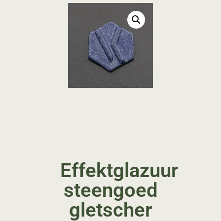
Effektglazuur
steengoed
gletscher