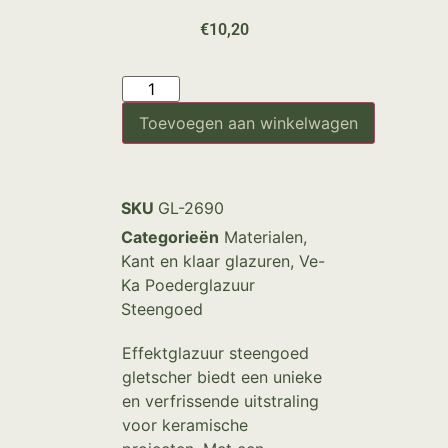
€
10,20
Toevoegen aan winkelwagen
SKU
GL-2690
Categorieën
Materialen
,
Kant en klaar glazuren
,
Ve-
Ka Poederglazuur
Steengoed
Effektglazuur steengoed
gletscher biedt een unieke
en verfrissende uitstraling
voor keramische