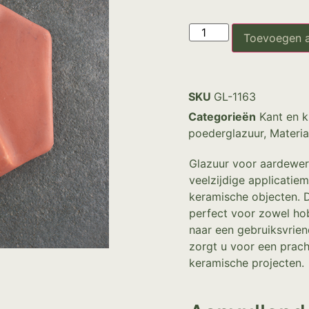
Toevoegen 
SKU
GL-1163
Categorieën
Kant en k
poederglazuur
,
Materia
Glazuur voor aardewer
veelzijdige applicatie
keramische objecten. 
perfect voor zowel hob
naar een gebruiksvriend
zorgt u voor een prach
keramische projecten.