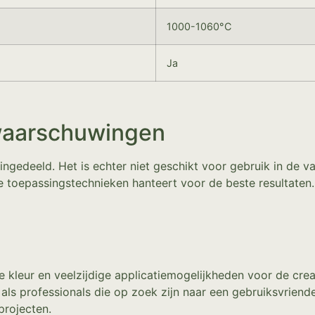
1000-1060°C
Ja
waarschuwingen
 ingedeeld. Het is echter niet geschikt voor gebruik in de
ste toepassingstechnieken hanteert voor de beste resultaten.
 kleur en veelzijdige applicatiemogelijkheden voor de cre
ls professionals die op zoek zijn naar een gebruiksvriendel
projecten.