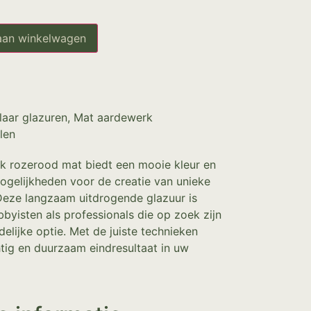
aan winkelwagen
laar glazuren
,
Mat aardewerk
len
k rozerood mat biedt een mooie kleur en
mogelijkheden voor de creatie van unieke
Deze langzaam uitdrogende glazuur is
byisten als professionals die op zoek zijn
elijke optie. Met de juiste technieken
tig en duurzaam eindresultaat in uw