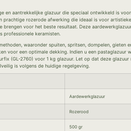
e en aantrekkelijke glazuur die speciaal ontwikkeld is voo
 prachtige rozerode afwerking die ideaal is voor artistieke
te brengen voor het beste resultaat. Deze aardewerkglazuur
s professionele keramisten.
emethoden, waaronder spuiten, spritsen, dompelen, gieten 
ken voor een optimale dekking. Indien u een pastaglazuur w
ix (GL-2760) voor 1 kg glazuur. Let op dat deze glazuur 
veilig is volgens de huidige regelgeving.
Aardewerkglazuur
Rozerood
500 gr