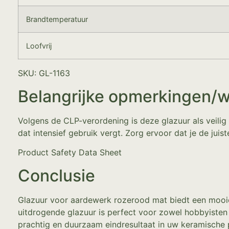
Brandtemperatuur
Loofvrij
SKU: GL-1163
Belangrijke opmerkingen/
Volgens de CLP-verordening is deze glazuur als veilig
dat intensief gebruik vergt. Zorg ervoor dat je de jui
Product Safety Data Sheet
Conclusie
Glazuur voor aardewerk rozerood mat biedt een mooie
uitdrogende glazuur is perfect voor zowel hobbyisten a
prachtig en duurzaam eindresultaat in uw keramische 