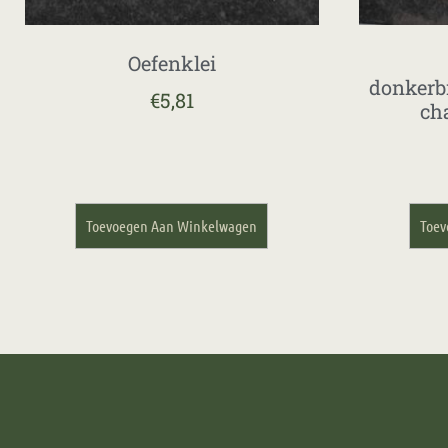
Oefenklei
donkerb
€
5,81
ch
Toevoegen Aan Winkelwagen
Toev