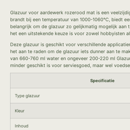
Glazuur voor aardewerk rozerood mat is een veelzijdig
brandt bij een temperatuur van 1000-1060°C, biedt een
belangrijk om de glazuur zo gelijkmatig mogelijk aan 
het een uitstekende keuze is voor zowel hobbyisten al
Deze glazuur is geschikt voor verschillende applicati
het aan te raden om de glazuur iets dunner aan te ma
van 660-760 ml water en ongeveer 200-220 ml Glazuurf
minder geschikt is voor serviesgoed, maar wel voedsel
Specificatie
Type glazuur
Kleur
Inhoud