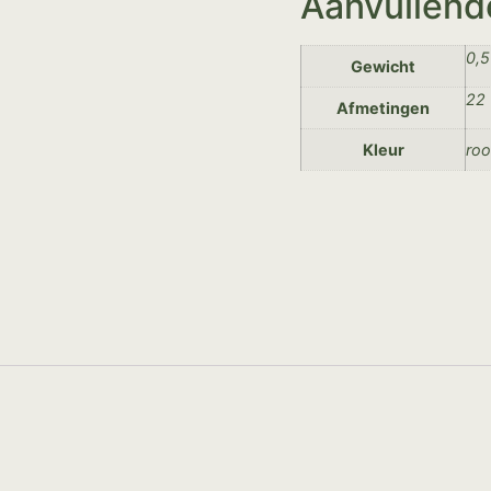
Aanvullend
0,5
Gewicht
22 
Afmetingen
Kleur
ro