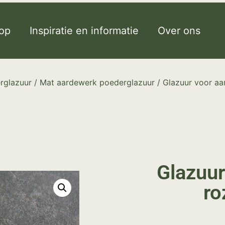
op
Inspiratie en informatie
Over ons
rglazuur
/
Mat aardewerk poederglazuur
/ Glazuur voor a
Glazuur
ro