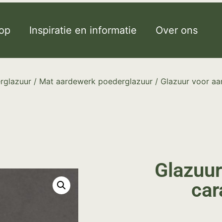
op
Inspiratie en informatie
Over ons
rglazuur
/
Mat aardewerk poederglazuur
/ Glazuur voor aa
Glazuur
car