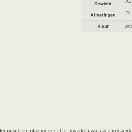
0,5
Gewicht
22 
Afmetingen
Kleur
bru
nder geschikte glazuur voor het afwerken van uw aardewerk