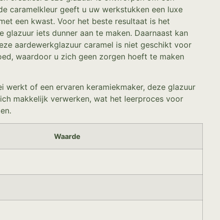
t de caramelkleur geeft u uw werkstukken een luxe
met een kwast. Voor het beste resultaat is het
de glazuur iets dunner aan te maken. Daarnaast kan
eze aardewerkglazuur caramel is niet geschikt voor
goed, waardoor u zich geen zorgen hoeft te maken
lei werkt of een ervaren keramiekmaker, deze glazuur
t zich makkelijk verwerken, wat het leerproces voor
gen.
Waarde