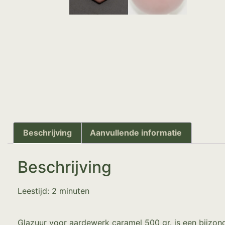
Beschrijving
Aanvullende informatie
Beschrijving
Leestijd:
2
minuten
Glazuur voor aardewerk caramel 500 gr. is een bijzo