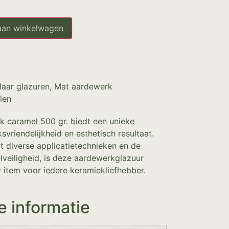
aan winkelwagen
laar glazuren
,
Mat aardewerk
len
k caramel 500 gr. biedt een unieke
vriendelijkheid en esthetisch resultaat.
t diverse applicatietechnieken en de
veiligheid, is deze aardewerkglazuur
 item voor iedere keramiekliefhebber.
e informatie