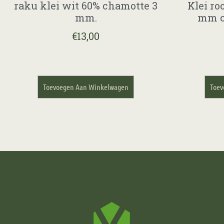
raku klei wit 60% chamotte 3
Klei ro
mm.
mm c
€
13,00
Toevoegen Aan Winkelwagen
Toev