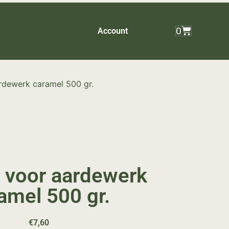
0
Account
rdewerk caramel 500 gr.
 voor aardewerk
amel 500 gr.
€
7,60