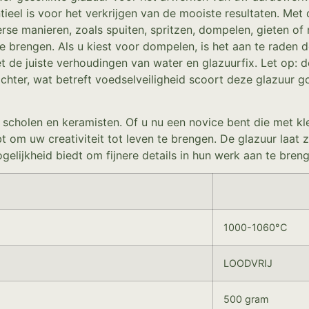
ntieel is voor het verkrijgen van de mooiste resultaten. Me
rse manieren, zoals spuiten, spritzen, dompelen, gieten of 
te brengen. Als u kiest voor dompelen, is het aan te raden 
e juiste verhoudingen van water en glazuurfix. Let op: d
chter, wat betreft voedselveiligheid scoort deze glazuur 
 scholen en keramisten. Of u nu een novice bent die met k
hebt om uw creativiteit tot leven te brengen. De glazuur laa
ogelijkheid biedt om fijnere details in hun werk aan te bren
1000-1060°C
LOODVRIJ
500 gram