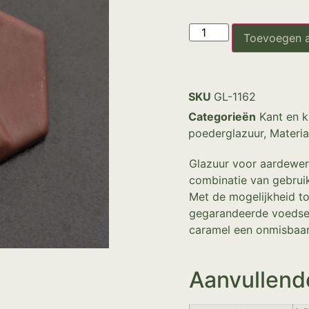
Toevoegen 
SKU
GL-1162
Categorieën
Kant en k
poederglazuur
,
Materia
Glazuur voor aardewer
combinatie van gebruiks
Met de mogelijkheid to
gegarandeerde voedsel
caramel een onmisbaar
Aanvullend