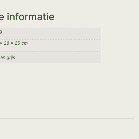
e informatie
g
× 28 × 25 cm
 en grijs