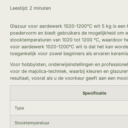
Leestijd:
2
minuten
Glazuur voor aardewerk 1020-1200°C wit 5 kg is een h
poedervorm en biedt gebruikers de mogelijkheid om een
stooktemperaturen van 1020 tot 1200 °C, waardoor het 
voor aardewerk 1020-1200°C wit is dat het kan worden
toegankelijk voor zowel beginners als ervaren keramis
Voor hobbyisten, onderwijsinstellingen en professionel
voor de majolica-techniek, waarbij kleuren en glazuren
resultaat, vooral als u de voorkeur geeft aan een mooi
Specificatie
Type
Stooktemperatuur