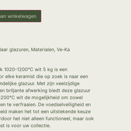
aan winkelwagen
laar glazuren
,
Materialen
,
Ve-Ka
k 1020-1200°C wit 5 kg is een
r elke keramist die op zoek is naar een
ndelijke glazuur. Met zijn veelzijdige
n briljante afwerking biedt deze glazuur
1200°C wit de mogelijkheid om zowel
ten te verfraaien. De voedselveiligheid en
eid maken het tot een uitstekende keuze
door het niet alleen functioneel, maar ook
t is voor uw collectie.