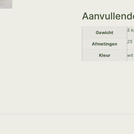
Aanvullend
5 k
Gewicht
25 
Afmetingen
Kleur
wit