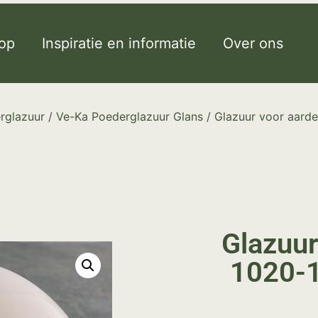
op
Inspiratie en informatie
Over ons
rglazuur
/
Ve-Ka Poederglazuur Glans
/ Glazuur voor aard
Glazuur
1020-1