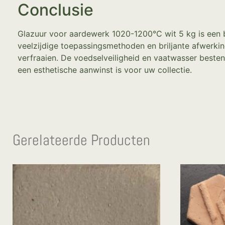
Conclusie
Glazuur voor aardewerk 1020-1200°C wit 5 kg is een be
veelzijdige toepassingsmethoden en briljante afwerki
verfraaien. De voedselveiligheid en vaatwasser beste
een esthetische aanwinst is voor uw collectie.
Gerelateerde Producten