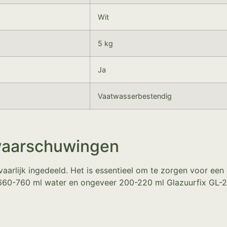
Wit
5 kg
Ja
Vaatwasserbestendig
waarschuwingen
aarlijk ingedeeld. Het is essentieel om te zorgen voor een 
60-760 ml water en ongeveer 200-220 ml Glazuurfix GL-2760