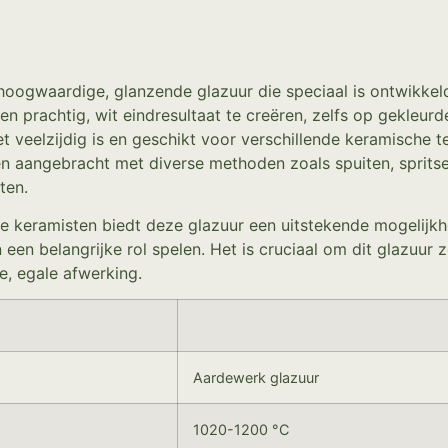
oogwaardige, glanzende glazuur die speciaal is ontwikkeld
 prachtig, wit eindresultaat te creëren, zelfs op gekleurde
veelzijdig is en geschikt voor verschillende keramische t
 aangebracht met diverse methoden zoals spuiten, spritse
ten.
e keramisten biedt deze glazuur een uitstekende mogelijkheid
 een belangrijke rol spelen. Het is cruciaal om dit glazuur
e, egale afwerking.
Aardewerk glazuur
1020-1200 °C