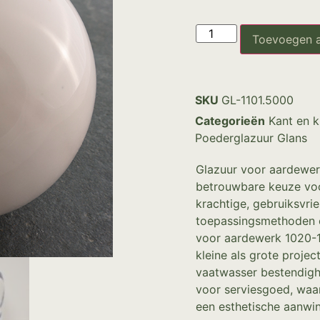
Toevoegen 
SKU
GL-1101.5000
Categorieën
Kant en k
Poederglazuur Glans
Glazuur voor aardewer
betrouwbare keuze voo
krachtige, gebruiksvrie
toepassingsmethoden e
voor aardewerk 1020-
kleine als grote projec
vaatwasser bestendigh
voor serviesgoed, waar
een esthetische aanwins