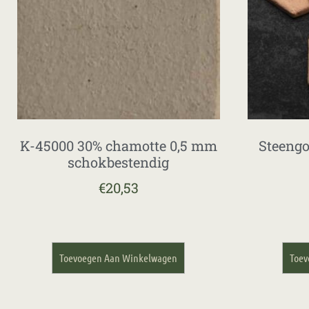
K-45000 30% chamotte 0,5 mm
Steengo
schokbestendig
€
20,53
Toevoegen Aan Winkelwagen
Toev