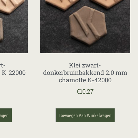
t-
Klei zwart-
 K-22000
donkerbruinbakkend 2.0 mm
chamotte K-42000
€
10,27
wagen
Toevoegen Aan Winkelwagen