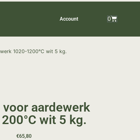
0
Account
ewerk 1020-1200°C wit 5 kg.
 voor aardewerk
200°C wit 5 kg.
€
65,80