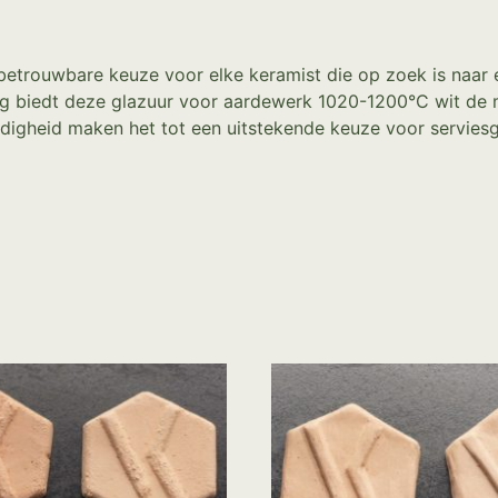
trouwbare keuze voor elke keramist die op zoek is naar ee
ng biedt deze glazuur voor aardewerk 1020-1200°C wit de m
ndigheid maken het tot een uitstekende keuze voor serviesg