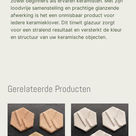
zowel beginners als ervaren keramisten. Met zijn
loodvrije samenstelling en prachtige glanzende
afwerking is het een onmisbaar product voor
iedere keramieklover. Dit tinwit glazuur zorgt
voor een stralend resultaat en versterkt de kleur
en structuur van uw keramische objecten.
Gerelateerde Producten