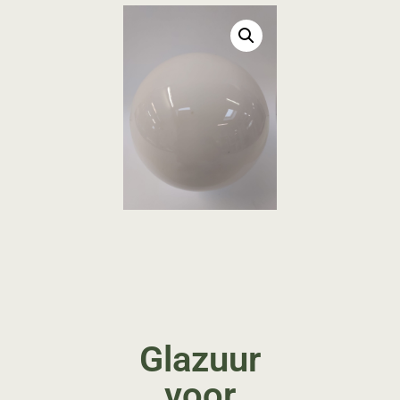
Glazuur
voor