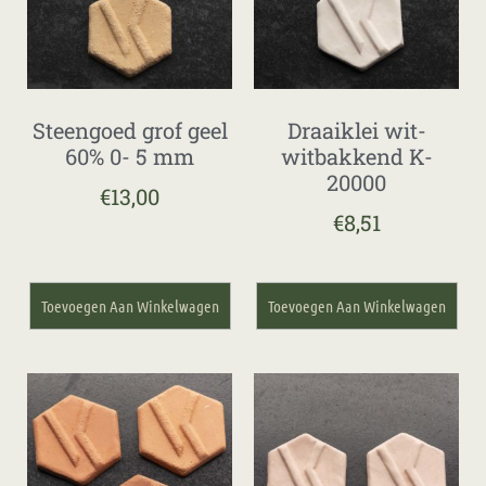
Steengoed grof geel
Draaiklei wit-
60% 0- 5 mm
witbakkend K-
20000
€
13,00
€
8,51
Toevoegen Aan Winkelwagen
Toevoegen Aan Winkelwagen