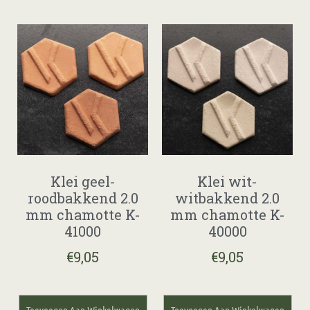
Klei geel-
Klei wit-
roodbakkend 2.0
witbakkend 2.0
mm chamotte K-
mm chamotte K-
41000
40000
€
9,05
€
9,05
Toevoegen Aan Winkelwagen
Toevoegen Aan Winkelwagen