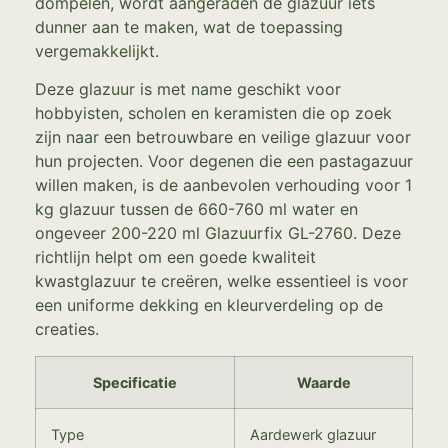
dompelen, wordt aangeraden de glazuur iets
dunner aan te maken, wat de toepassing
vergemakkelijkt.
Deze glazuur is met name geschikt voor
hobbyisten, scholen en keramisten die op zoek
zijn naar een betrouwbare en veilige glazuur voor
hun projecten. Voor degenen die een pastagazuur
willen maken, is de aanbevolen verhouding voor 1
kg glazuur tussen de 660-760 ml water en
ongeveer 200-220 ml Glazuurfix GL-2760. Deze
richtlijn helpt om een goede kwaliteit
kwastglazuur te creëren, welke essentieel is voor
een uniforme dekking en kleurverdeling op de
creaties.
Specificatie
Waarde
Type
Aardewerk glazuur