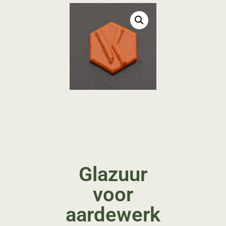
Glazuur
voor
aardewerk