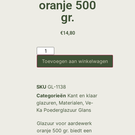
oranje 500
gr.
€
14,80
Toevoegen aan winkelwagen
SKU
GL-1138
Categorieën
Kant en klaar
glazuren
,
Materialen
,
Ve-
Ka Poederglazuur Glans
Glazuur voor aardewerk
oranje 500 gr. biedt een