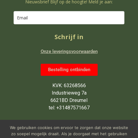
Nieuwsbrief Blijf op de hoogte! Meld je aan:
Schrijf in
Onze leveringsvoorwaarden
Bestelling ontbinden
KVK: 63268566
Industrieweg 7a
6621BD Dreumel
tel: +31487571667
Wij zijn van maandag tot en met
We gebruiken cookies om ervoor te zorgen dat onze website
vrijdag open van 9 tot 5 uur
zo soepel mogelijk draait. Als je doorgaat met het gebruiken