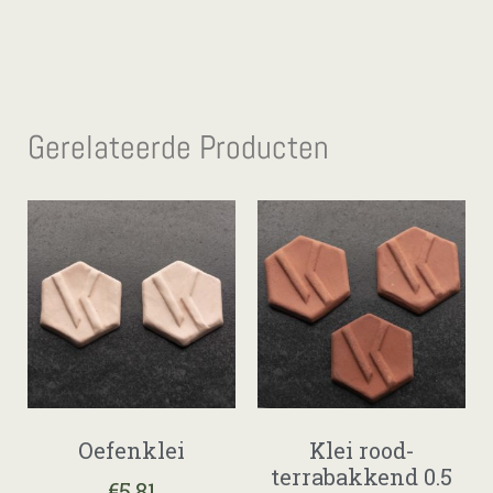
Gerelateerde Producten
Oefenklei
Klei rood-
terrabakkend 0.5
€
5,81