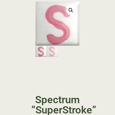
Spectrum
“SuperStroke”