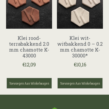
Klei rood-
Klei wit-
terrabakkend 2.0
witbakkend 0 – 0.2
mm chamotte K-
mm chamotte K-
43000
30000*
€
12,09
€
10,16
Toevoegen Aan Winkelwagen
Toevoegen Aan Winkelwagen