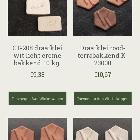
CT-208 draaiklei
Draaiklei rood-
wit licht creme
terrabakkend K-
bakkend. 10 kg.
23000
€
9,38
€
10,67
Toevoegen Aan Winkelwagen
Toevoegen Aan Winkelwagen