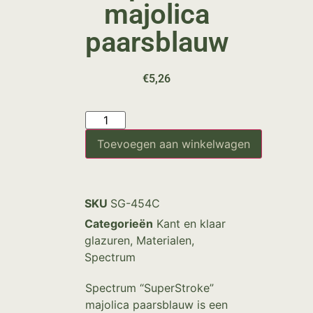
majolica
paarsblauw
€
5,26
Toevoegen aan winkelwagen
SKU
SG-454C
Categorieën
Kant en klaar
glazuren
,
Materialen
,
Spectrum
Spectrum “SuperStroke”
majolica paarsblauw is een