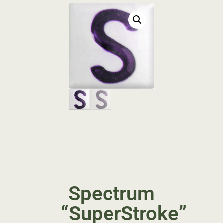
Spectrum
“SuperStroke”