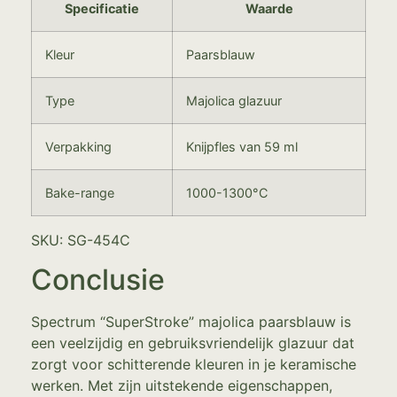
Specificatie
Waarde
Kleur
Paarsblauw
Type
Majolica glazuur
Verpakking
Knijpfles van 59 ml
Bake-range
1000-1300°C
SKU: SG-454C
Conclusie
Spectrum “SuperStroke” majolica paarsblauw is
een veelzijdig en gebruiksvriendelijk glazuur dat
zorgt voor schitterende kleuren in je keramische
werken. Met zijn uitstekende eigenschappen,