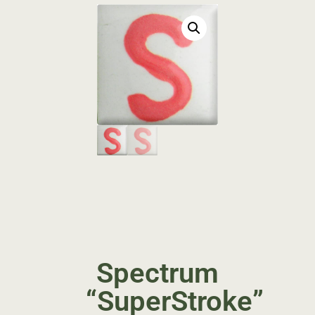
Spectrum
“SuperStroke”