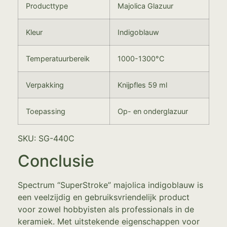
Producttype
Majolica Glazuur
Kleur
Indigoblauw
Temperatuurbereik
1000-1300°C
Verpakking
Knijpfles 59 ml
Toepassing
Op- en onderglazuur
SKU: SG-440C
Conclusie
Spectrum “SuperStroke” majolica indigoblauw is
een veelzijdig en gebruiksvriendelijk product
voor zowel hobbyisten als professionals in de
keramiek. Met uitstekende eigenschappen voor