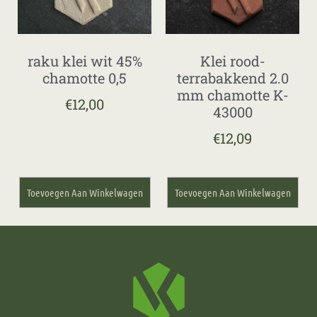
raku klei wit 45%
Klei rood-
chamotte 0,5
terrabakkend 2.0
mm chamotte K-
€
12,00
43000
€
12,09
Toevoegen Aan Winkelwagen
Toevoegen Aan Winkelwagen