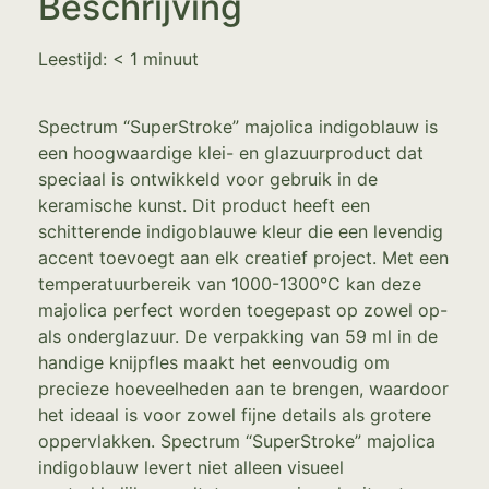
Beschrijving
Leestijd:
< 1
minuut
Spectrum “SuperStroke” majolica indigoblauw is
een hoogwaardige klei- en glazuurproduct dat
speciaal is ontwikkeld voor gebruik in de
keramische kunst. Dit product heeft een
schitterende indigoblauwe kleur die een levendig
accent toevoegt aan elk creatief project. Met een
temperatuurbereik van 1000-1300°C kan deze
majolica perfect worden toegepast op zowel op-
als onderglazuur. De verpakking van 59 ml in de
handige knijpfles maakt het eenvoudig om
precieze hoeveelheden aan te brengen, waardoor
het ideaal is voor zowel fijne details als grotere
oppervlakken. Spectrum “SuperStroke” majolica
indigoblauw levert niet alleen visueel