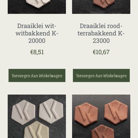
Draaiklei wit-
Draaiklei rood-
witbakkend K-
terrabakkend K-
20000
23000
€
8,51
€
10,67
Toevoegen Aan Winkelwagen
Toevoegen Aan Winkelwagen