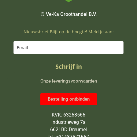
© Ve-Ka Groothandel B.V.
Nieuwsbrief Blijf op de hoogte! Meld je aan:
Schrijf in
Onze leveringsvoorwaarden
Bestelling ontbinden
KVK: 63268566
Industrieweg 7a
6621BD Dreumel
tel: +31487571667