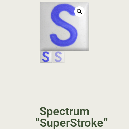
Spectrum
“SuperStroke”