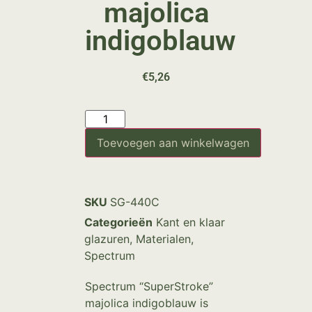
majolica
indigoblauw
€
5,26
Toevoegen aan winkelwagen
SKU
SG-440C
Categorieën
Kant en klaar
glazuren
,
Materialen
,
Spectrum
Spectrum “SuperStroke”
majolica indigoblauw is