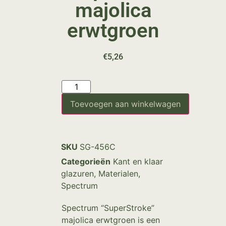
majolica
erwtgroen
€
5,26
Toevoegen aan winkelwagen
SKU
SG-456C
Categorieën
Kant en klaar
glazuren
,
Materialen
,
Spectrum
Spectrum “SuperStroke”
majolica erwtgroen is een