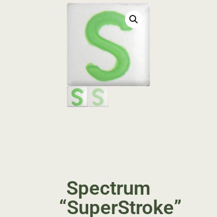
Spectrum
“SuperStroke”