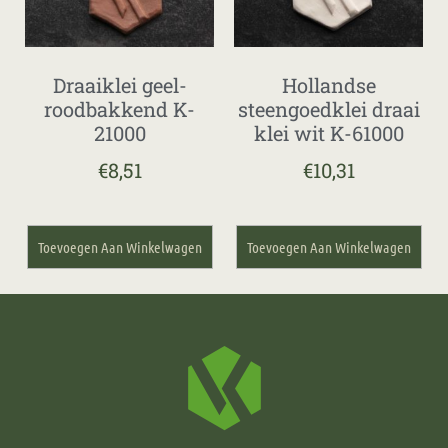
Draaiklei geel-
Hollandse
roodbakkend K-
steengoedklei draai
21000
klei wit K-61000
€
8,51
€
10,31
Toevoegen Aan Winkelwagen
Toevoegen Aan Winkelwagen