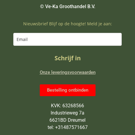
© Ve-Ka Groothandel B.V.
Nieuwsbrief Blijf op de hoogte! Meld je aan:
Schrijf in
Onze leveringsvoorwaarden
Bestelling ontbinden
KVK: 63268566
Industrieweg 7a
6621BD Dreumel
tel: +31487571667