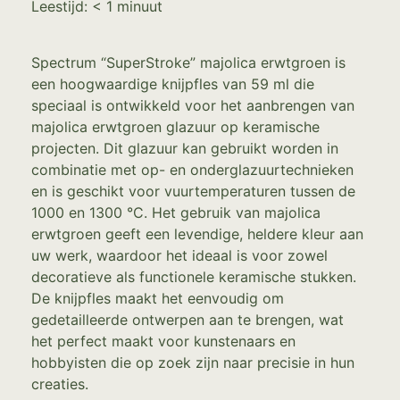
Leestijd:
< 1
minuut
Spectrum “SuperStroke” majolica erwtgroen is
een hoogwaardige knijpfles van 59 ml die
speciaal is ontwikkeld voor het aanbrengen van
majolica erwtgroen glazuur op keramische
projecten. Dit glazuur kan gebruikt worden in
combinatie met op- en onderglazuurtechnieken
en is geschikt voor vuurtemperaturen tussen de
1000 en 1300 °C. Het gebruik van majolica
erwtgroen geeft een levendige, heldere kleur aan
uw werk, waardoor het ideaal is voor zowel
decoratieve als functionele keramische stukken.
De knijpfles maakt het eenvoudig om
gedetailleerde ontwerpen aan te brengen, wat
het perfect maakt voor kunstenaars en
hobbyisten die op zoek zijn naar precisie in hun
creaties.