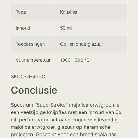
Type
Knijpfles
Inhoud
59 ml
Toepassingen
Op- en onderglazuur
Vuurtemperatuur
1000-1300 °C
SKU: SG-456C
Conclusie
Spectrum “SuperStroke” majolica erwtgroen is
een veelzijdige knijpfles met een inhoud van 59
ml, perfect voor het aanbrengen van levendig
majolica erwtgroen glazuur op keramische
projecten. Geschikt voor een breed scala aan