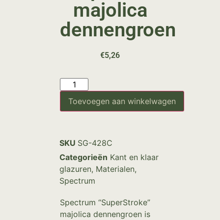
majolica
dennengroen
€
5,26
Toevoegen aan winkelwagen
SKU
SG-428C
Categorieën
Kant en klaar
glazuren
,
Materialen
,
Spectrum
Spectrum “SuperStroke”
majolica dennengroen is