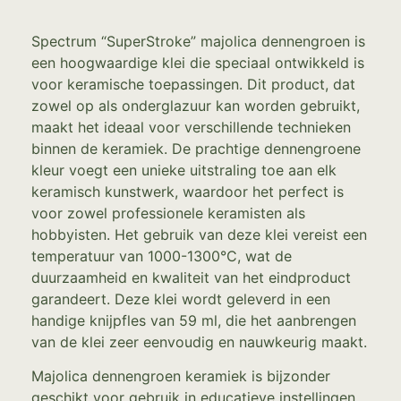
Spectrum “SuperStroke” majolica dennengroen is
een hoogwaardige klei die speciaal ontwikkeld is
voor keramische toepassingen. Dit product, dat
zowel op als onderglazuur kan worden gebruikt,
maakt het ideaal voor verschillende technieken
binnen de keramiek. De prachtige dennengroene
kleur voegt een unieke uitstraling toe aan elk
keramisch kunstwerk, waardoor het perfect is
voor zowel professionele keramisten als
hobbyisten. Het gebruik van deze klei vereist een
temperatuur van 1000-1300°C, wat de
duurzaamheid en kwaliteit van het eindproduct
garandeert. Deze klei wordt geleverd in een
handige knijpfles van 59 ml, die het aanbrengen
van de klei zeer eenvoudig en nauwkeurig maakt.
Majolica dennengroen keramiek is bijzonder
geschikt voor gebruik in educatieve instellingen