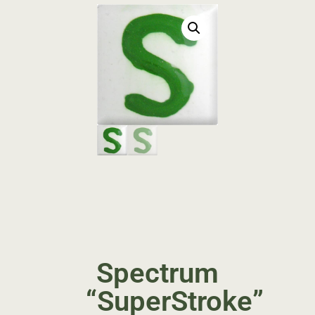
Spectrum
“SuperStroke”