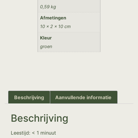
0,59 kg
Afmetingen
10 × 2 × 10 cm
Kleur
groen
Beschrijving
Aanvullende informatie
Beschrijving
Leestijd:
< 1
minuut