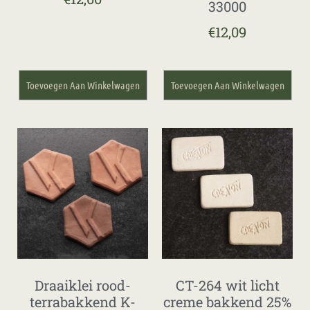
33000
€
12,09
Toevoegen Aan Winkelwagen
Toevoegen Aan Winkelwagen
Draaiklei rood-
CT-264 wit licht
terrabakkend K-
creme bakkend 25%