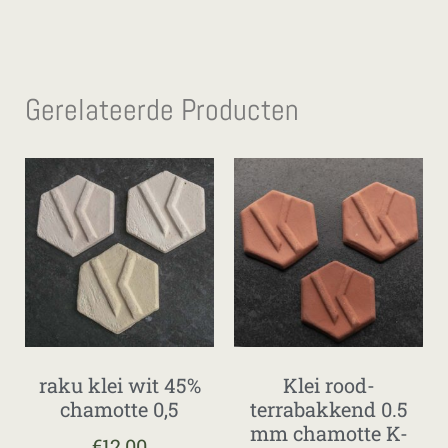
Gerelateerde Producten
raku klei wit 45%
Klei rood-
chamotte 0,5
terrabakkend 0.5
mm chamotte K-
€
12,00