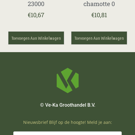
23000
chamotte 0
€
10,67
€
10,81
Toevoegen Aan Winkelwagen
Toevoegen Aan Winkelwagen
© Ve-Ka Groothandel B.V.
Nieuwsbrief Blijf op de hoogte! Meld je aan: