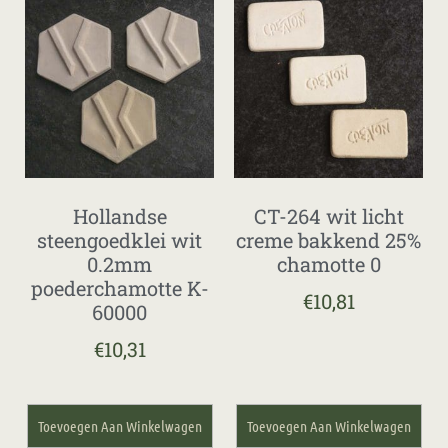
Hollandse
CT-264 wit licht
steengoedklei wit
creme bakkend 25%
0.2mm
chamotte 0
poederchamotte K-
€
10,81
60000
€
10,31
Toevoegen Aan Winkelwagen
Toevoegen Aan Winkelwagen