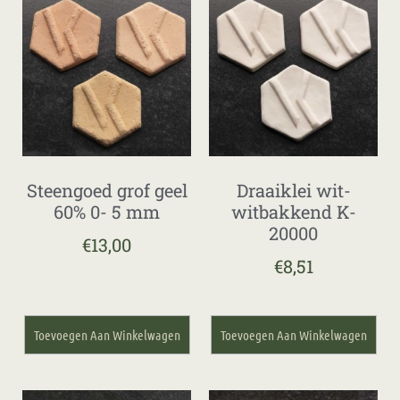
Steengoed grof geel
Draaiklei wit-
60% 0- 5 mm
witbakkend K-
20000
€
13,00
€
8,51
Toevoegen Aan Winkelwagen
Toevoegen Aan Winkelwagen