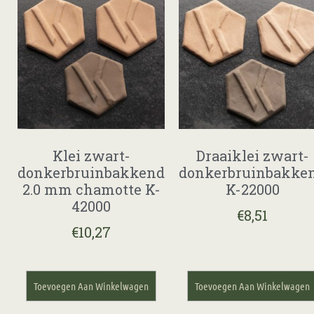
Klei zwart-
Draaiklei zwart-
donkerbruinbakkend
donkerbruinbakke
2.0 mm chamotte K-
K-22000
42000
€
8,51
€
10,27
Toevoegen Aan Winkelwagen
Toevoegen Aan Winkelwagen