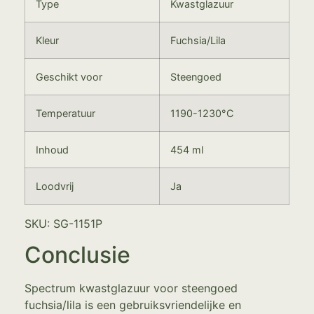
Type
Kwastglazuur
Kleur
Fuchsia/Lila
Geschikt voor
Steengoed
Temperatuur
1190-1230°C
Inhoud
454 ml
Loodvrij
Ja
SKU: SG-1151P
Conclusie
Spectrum kwastglazuur voor steengoed
fuchsia/lila is een gebruiksvriendelijke en