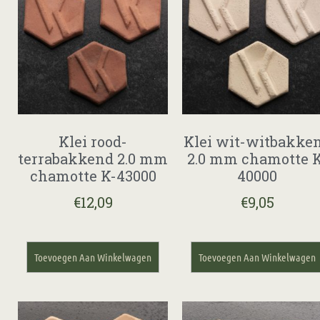
Klei rood-
Klei wit-witbakke
terrabakkend 2.0 mm
2.0 mm chamotte K
chamotte K-43000
40000
€
12,09
€
9,05
Toevoegen Aan Winkelwagen
Toevoegen Aan Winkelwagen