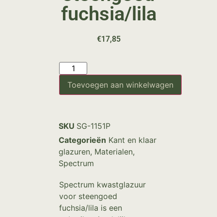
fuchsia/lila
€
17,85
Toevoegen aan winkelwagen
SKU
SG-1151P
Categorieën
Kant en klaar
glazuren
,
Materialen
,
Spectrum
Spectrum kwastglazuur
voor steengoed
fuchsia/lila is een