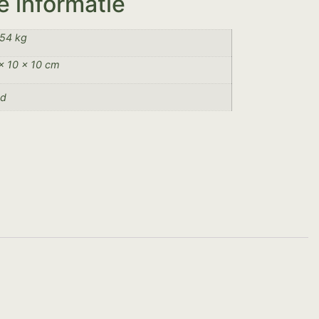
e informatie
54 kg
× 10 × 10 cm
od