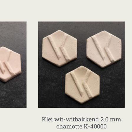
Klei wit-witbakkend 2.0 mm
chamotte K-40000