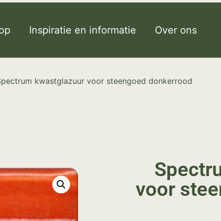
op
Inspiratie en informatie
Over ons
Spectrum kwastglazuur voor steengoed donkerrood
Spectr
voor ste