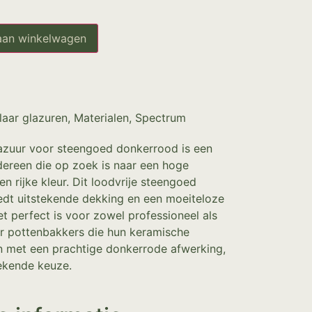
aan winkelwagen
laar glazuren
,
Materialen
,
Spectrum
zuur voor steengoed donkerrood is een
dereen die op zoek is naar een hoge
en rijke kleur. Dit loodvrije steengoed
edt uitstekende dekking en een moeiteloze
et perfect is voor zowel professioneel als
or pottenbakkers die hun keramische
ken met een prachtige donkerrode afwerking,
tekende keuze.