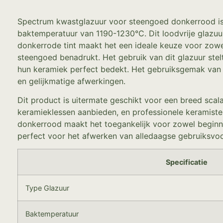
Spectrum kwastglazuur voor steengoed donkerrood is 
baktemperatuur van 1190-1230°C. Dit loodvrije glazuur
donkerrode tint maakt het een ideale keuze voor zowel
steengoed benadrukt. Het gebruik van dit glazuur stel
hun keramiek perfect bedekt. Het gebruiksgemak van 
en gelijkmatige afwerkingen.
Dit product is uitermate geschikt voor een breed scal
keramieklessen aanbieden, en professionele keramiste
donkerrood maakt het toegankelijk voor zowel beginne
perfect voor het afwerken van alledaagse gebruiksvoo
Specificatie
Type Glazuur
Baktemperatuur