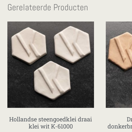
Gerelateerde Producten
Hollandse steengoedklei draai
D
klei wit K-61000
donkerb