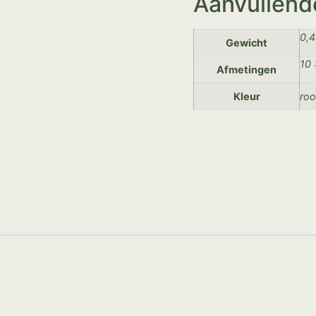
Aanvullend
0,4
Gewicht
10 
Afmetingen
Kleur
ro