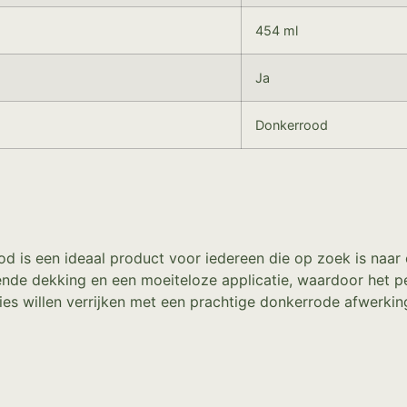
454 ml
Ja
Donkerrood
s een ideaal product voor iedereen die op zoek is naar ee
nde dekking en een moeiteloze applicatie, waardoor het per
es willen verrijken met een prachtige donkerrode afwerking,