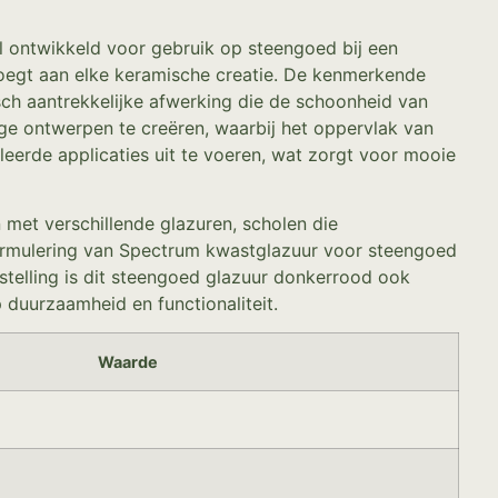
 ontwikkeld voor gebruik op steengoed bij een
evoegt aan elke keramische creatie. De kenmerkende
sch aantrekkelijke afwerking die de schoonheid van
ige ontwerpen te creëren, waarbij het oppervlak van
erde applicaties uit te voeren, wat zorgt voor mooie
 met verschillende glazuren, scholen die
 formulering van Spectrum kwastglazuur voor steengoed
telling is dit steengoed glazuur donkerrood ook
duurzaamheid en functionaliteit.
Waarde