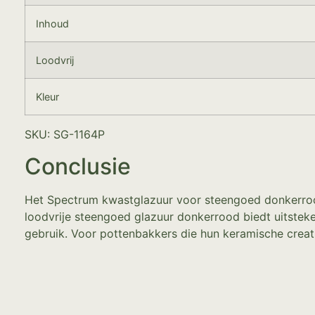
Inhoud
Loodvrij
Kleur
SKU: SG-1164P
Conclusie
Het Spectrum kwastglazuur voor steengoed donkerrood i
loodvrije steengoed glazuur donkerrood biedt uitsteke
gebruik. Voor pottenbakkers die hun keramische creati