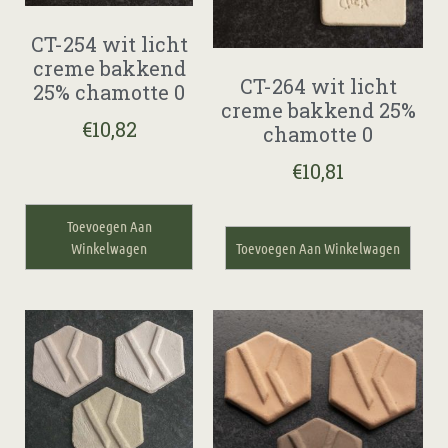
CT-254 wit licht
creme bakkend
CT-264 wit licht
25% chamotte 0
creme bakkend 25%
€
10,82
chamotte 0
€
10,81
Toevoegen Aan
Winkelwagen
Toevoegen Aan Winkelwagen