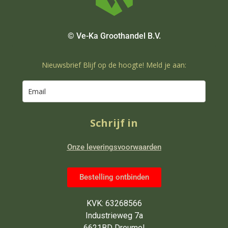
© Ve-Ka Groothandel B.V.
Nieuwsbrief Blijf op de hoogte! Meld je aan:
Schrijf in
Onze leveringsvoorwaarden
Bestelling ontbinden
KVK: 63268566
Industrieweg 7a
6621BD Dreumel