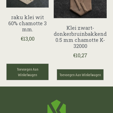
raku klei wit
60% chamotte 3
Klei zwart-
mm.
donkerbruinbakkend
€
13,00
0.5 mm chamotte K-
32000
€
10,27
Toevoegen Aan
Winkelwagen
Toevoegen Aan Winkelwagen