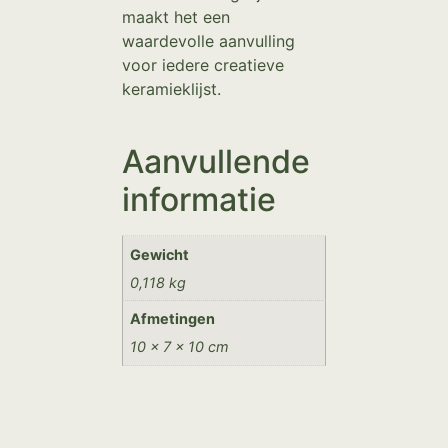
maakt het een
waardevolle aanvulling
voor iedere creatieve
keramieklijst.
Aanvullende
informatie
Gewicht
0,118 kg
Afmetingen
10 × 7 × 10 cm