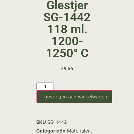
Glestjer
SG-1442
118 ml.
1200-
1250° C
€
9,56
Toevoegen aan winkelwagen
SKU
SG-1442
Categorieën
Materialen
,