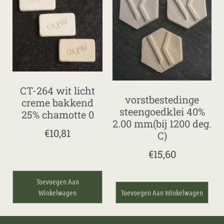
CT-264 wit licht
vorstbestedinge
creme bakkend
steengoedklei 40%
25% chamotte 0
2.00 mm(bij 1200 deg.
€
10,81
C)
€
15,60
Toevoegen Aan
Winkelwagen
Toevoegen Aan Winkelwagen