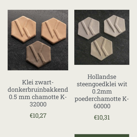
Hollandse
Klei zwart-
steengoedklei wit
donkerbruinbakkend
0.2mm
0.5 mm chamotte K-
poederchamotte K-
32000
60000
€
10,27
€
10,31