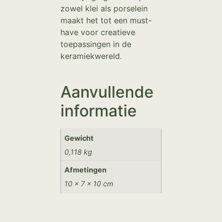
zowel klei als porselein
maakt het tot een must-
have voor creatieve
toepassingen in de
keramiekwereld.
Aanvullende
informatie
Gewicht
0,118 kg
Afmetingen
10 × 7 × 10 cm