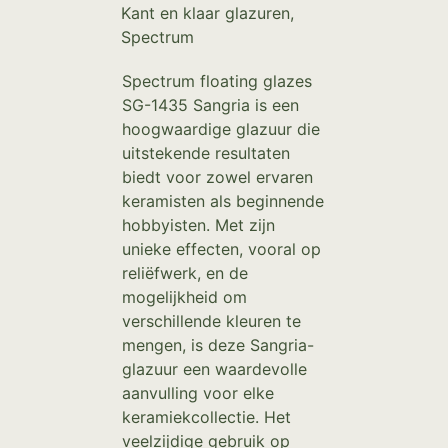
Kant en klaar glazuren
,
Spectrum
Spectrum floating glazes
SG-1435 Sangria is een
hoogwaardige glazuur die
uitstekende resultaten
biedt voor zowel ervaren
keramisten als beginnende
hobbyisten. Met zijn
unieke effecten, vooral op
reliëfwerk, en de
mogelijkheid om
verschillende kleuren te
mengen, is deze Sangria-
glazuur een waardevolle
aanvulling voor elke
keramiekcollectie. Het
veelzijdige gebruik op