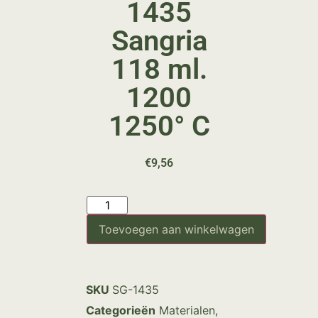
1435
Sangria
118 ml.
1200
1250° C
€
9,56
Toevoegen aan winkelwagen
SKU
SG-1435
Categorieën
Materialen
,