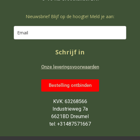
Nieuwsbrief Blijf op de hoogte! Meld je aan:
Schrijf in
Onze leveringsvoorwaarden
Bestelling ontbinden
KVK: 63268566
Industrieweg 7a
6621BD Dreumel
tel: +31487571667