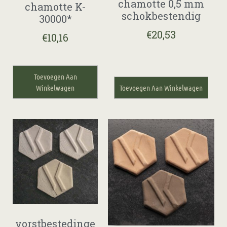
chamotte 0,5 mm
chamotte K-
schokbestendig
30000*
€
20,53
€
10,16
Toevoegen Aan
Winkelwagen
Toevoegen Aan Winkelwagen
vorstbestedinge