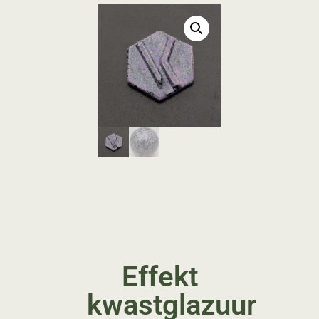
Effekt
kwastglazuur