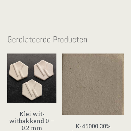
Gerelateerde Producten
Klei wit-
witbakkend 0 –
K-45000 30%
0.2 mm