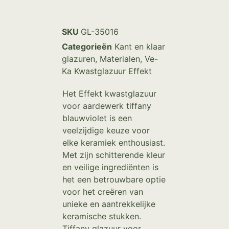
SKU
GL-35016
Categorieën
Kant en klaar
glazuren
,
Materialen
,
Ve-
Ka Kwastglazuur Effekt
Het Effekt kwastglazuur
voor aardewerk tiffany
blauwviolet is een
veelzijdige keuze voor
elke keramiek enthousiast.
Met zijn schitterende kleur
en veilige ingrediënten is
het een betrouwbare optie
voor het creëren van
unieke en aantrekkelijke
keramische stukken.
Tiffany glazuur voor