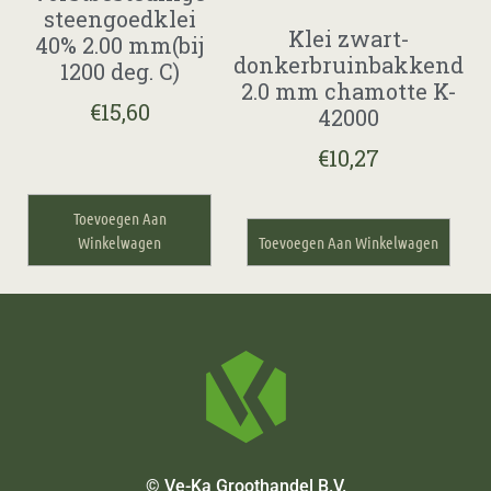
steengoedklei
Klei zwart-
40% 2.00 mm(bij
donkerbruinbakkend
1200 deg. C)
2.0 mm chamotte K-
€
15,60
42000
€
10,27
Toevoegen Aan
Winkelwagen
Toevoegen Aan Winkelwagen
© Ve-Ka Groothandel B.V.