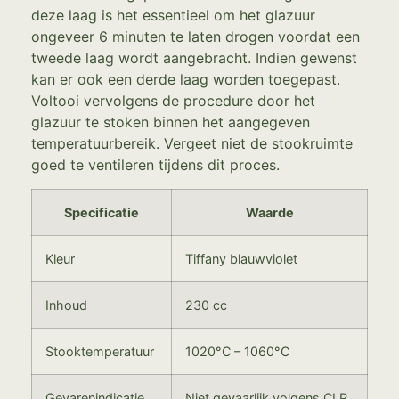
deze laag is het essentieel om het glazuur
ongeveer 6 minuten te laten drogen voordat een
tweede laag wordt aangebracht. Indien gewenst
kan er ook een derde laag worden toegepast.
Voltooi vervolgens de procedure door het
glazuur te stoken binnen het aangegeven
temperatuurbereik. Vergeet niet de stookruimte
goed te ventileren tijdens dit proces.
Specificatie
Waarde
Kleur
Tiffany blauwviolet
Inhoud
230 cc
Stooktemperatuur
1020°C – 1060°C
Gevarenindicatie
Niet gevaarlijk volgens CLP