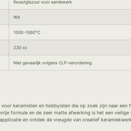
Kwastglazuur voor aardewerk
Wit
1000-1060°C
230 cc
Niet gevaarlijk volgens CLP-verordening
 voor keramisten en hobbyisten die op zoek zijn naar een 
rije formule en de zeer matte afwerking is het een veilige
pplicatie en ontdek de vreugde van creatief keramiekwer