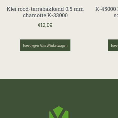
Klei rood-terrabakkend 0.5 mm
K-45000 
chamotte K-33000
s
€
12,09
Toevoegen Aan Winkelwagen
Toev