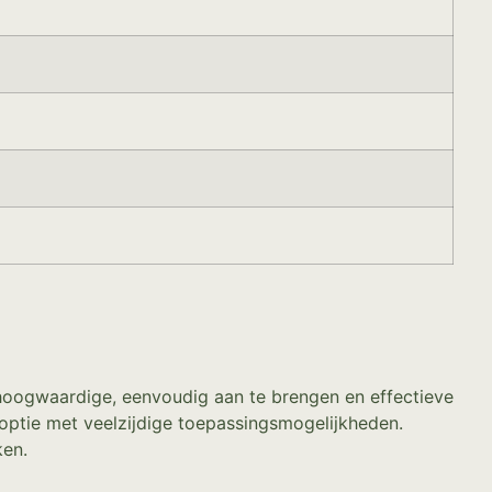
hoogwaardige, eenvoudig aan te brengen en effectieve
 optie met veelzijdige toepassingsmogelijkheden.
ken.