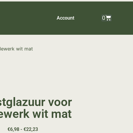
0
Account
dewerk wit mat
tglazuur voor
ewerk wit mat
€
6,98
-
€
22,23