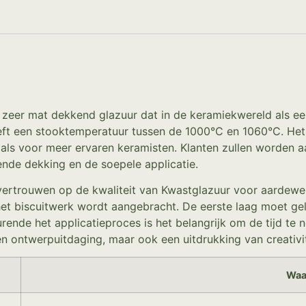
 zeer mat dekkend glazuur dat in de keramiekwereld als ee
t een stooktemperatuur tussen de 1000°C en 1060°C. Het pr
als voor meer ervaren keramisten. Klanten zullen worden 
ende dekking en de soepele applicatie.
ertrouwen op de kwaliteit van Kwastglazuur voor aardewerk 
t biscuitwerk wordt aangebracht. De eerste laag moet gel
nde het applicatieproces is het belangrijk om de tijd te 
n ontwerpuitdaging, maar ook een uitdrukking van creativit
Waa