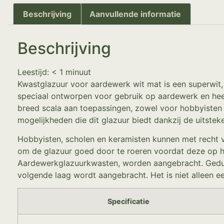
Beschrijving
Aanvullende informatie
Beschrijving
Leestijd:
< 1
minuut
Kwastglazuur voor aardewerk wit mat is een superwit,
speciaal ontworpen voor gebruik op aardewerk en heef
breed scala aan toepassingen, zowel voor hobbyisten 
mogelijkheden die dit glazuur biedt dankzij de uitstek
Hobbyisten, scholen en keramisten kunnen met recht v
om de glazuur goed door te roeren voordat deze op he
Aardewerkglazuurkwasten, worden aangebracht. Gedure
volgende laag wordt aangebracht. Het is niet alleen ee
Specificatie