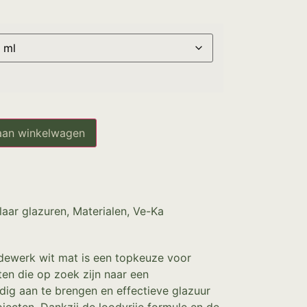
aan winkelwagen
laar glazuren
,
Materialen
,
Ve-Ka
dewerk wit mat is een topkeuze voor
en die op zoek zijn naar een
ig aan te brengen en effectieve glazuur