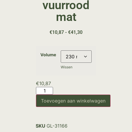
vuurrood
mat
€
10,87
-
€
41,30
Volume
Wissen
€
10,87
Toevoegen aan winkelwagen
SKU
GL-31166