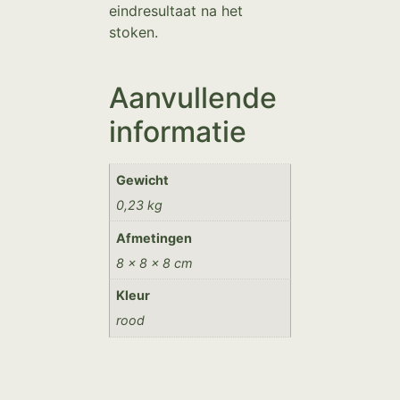
eindresultaat na het
stoken.
Aanvullende
informatie
Gewicht
0,23 kg
Afmetingen
8 × 8 × 8 cm
Kleur
rood