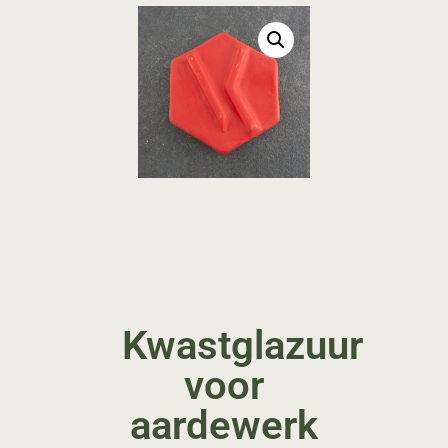
Kwastglazuur
voor
aardewerk