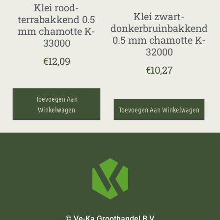
Klei rood-
Klei zwart-
terrabakkend 0.5
donkerbruinbakkend
mm chamotte K-
0.5 mm chamotte K-
33000
32000
€
12,09
€
10,27
Toevoegen Aan
Winkelwagen
Toevoegen Aan Winkelwagen
© Ve-Ka Groothandel B.V.