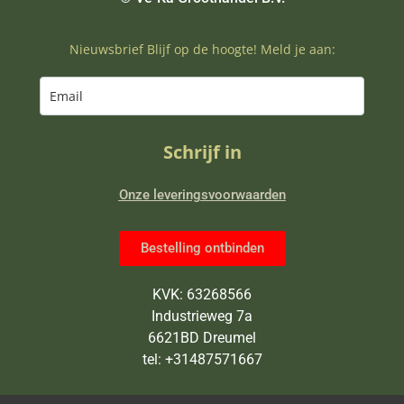
Nieuwsbrief Blijf op de hoogte! Meld je aan:
Schrijf in
Onze leveringsvoorwaarden
Bestelling ontbinden
KVK: 63268566
Industrieweg 7a
6621BD Dreumel
tel: +31487571667