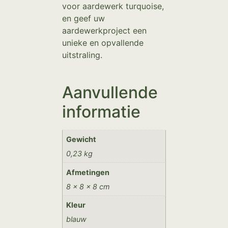
voor aardewerk turquoise,
en geef uw
aardewerkproject een
unieke en opvallende
uitstraling.
Aanvullende
informatie
Gewicht
0,23 kg
Afmetingen
8 × 8 × 8 cm
Kleur
blauw