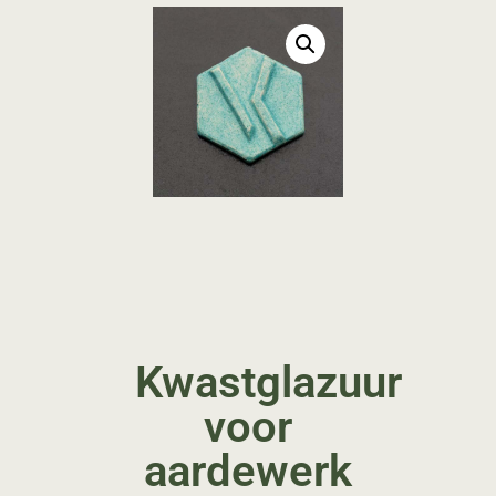
Kwastglazuur
voor
aardewerk