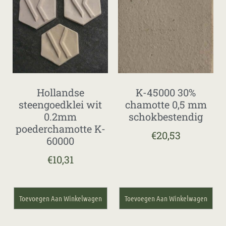
Hollandse
K-45000 30%
steengoedklei wit
chamotte 0,5 mm
0.2mm
schokbestendig
poederchamotte K-
€
20,53
60000
€
10,31
Toevoegen Aan Winkelwagen
Toevoegen Aan Winkelwagen