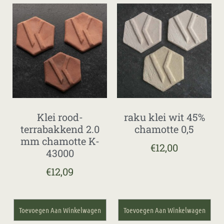
Klei rood-
raku klei wit 45%
terrabakkend 2.0
chamotte 0,5
mm chamotte K-
€
12,00
43000
€
12,09
Toevoegen Aan Winkelwagen
Toevoegen Aan Winkelwagen