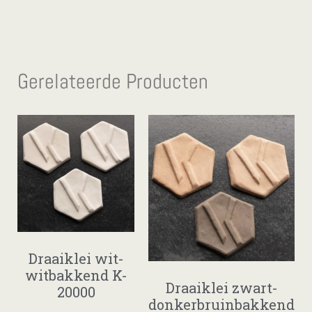
Gerelateerde Producten
Draaiklei wit-
witbakkend K-
Draaiklei zwart-
20000
donkerbruinbakkend