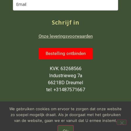
Schrijf in
Onze leveringsvoorwaarden
Bestelling ontbinden
KVK: 63268566
Industrieweg 7a
6621BD Dreumel
tel: +31487571667
Wij zijn van maandag tot en met
We gebruiken cookies om ervoor te zorgen dat onze website
vrijdag open van 9 tot 5 uur
zo soepel mogelijk draait. Als je doorgaat met het gebruiken
van de website, gaan we er vanuit dat U ermee instemt.