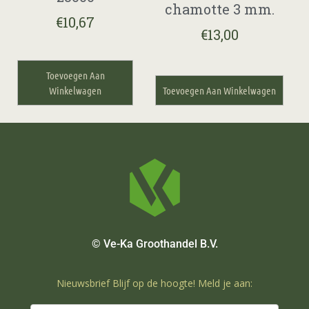
chamotte 3 mm.
€
10,67
€
13,00
Toevoegen Aan
Winkelwagen
Toevoegen Aan Winkelwagen
© Ve-Ka Groothandel B.V.
Nieuwsbrief Blijf op de hoogte! Meld je aan: