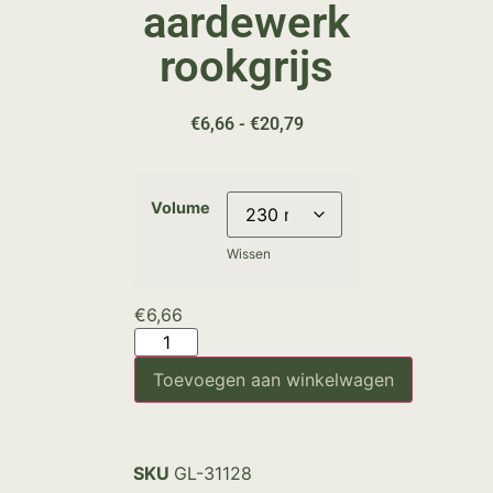
aardewerk
rookgrijs
€
6,66
-
€
20,79
Volume
Wissen
€
6,66
Toevoegen aan winkelwagen
SKU
GL-31128