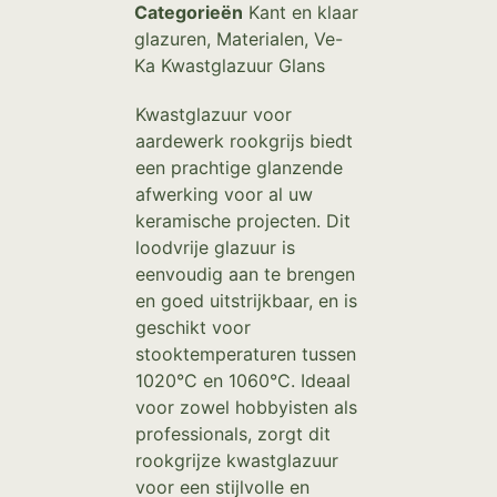
Categorieën
Kant en klaar
glazuren
,
Materialen
,
Ve-
Ka Kwastglazuur Glans
Kwastglazuur voor
aardewerk rookgrijs biedt
een prachtige glanzende
afwerking voor al uw
keramische projecten. Dit
loodvrije glazuur is
eenvoudig aan te brengen
en goed uitstrijkbaar, en is
geschikt voor
stooktemperaturen tussen
1020°C en 1060°C. Ideaal
voor zowel hobbyisten als
professionals, zorgt dit
rookgrijze kwastglazuur
voor een stijlvolle en