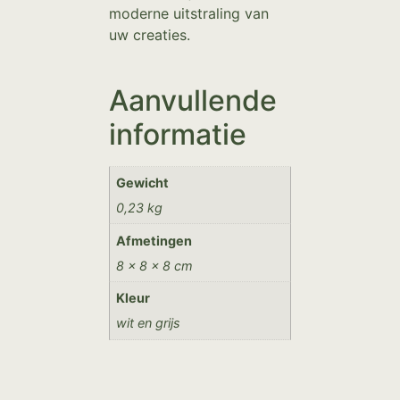
moderne uitstraling van
uw creaties.
Aanvullende
informatie
Gewicht
0,23 kg
Afmetingen
8 × 8 × 8 cm
Kleur
wit en grijs