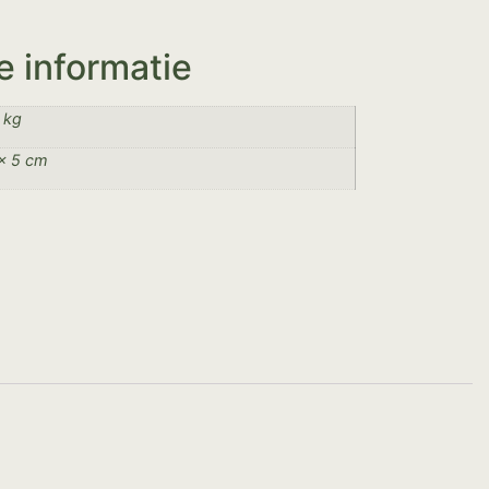
e informatie
 kg
× 5 cm