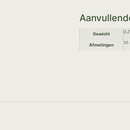
Aanvullend
0,2
Gewicht
10 
Afmetingen