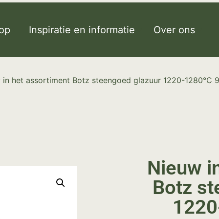
op
Inspiratie en informatie
Over ons
 in het assortiment Botz steengoed glazuur 1220-1280°C 
Nieuw i
Botz st
1220