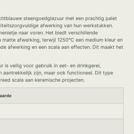
ichtblauwe steengoedglazuur met een prachtig palet
aliteitszorgvuldige afwerking van hun werkstukken.
enietje naar voren. Het biedt verschillende
n matte afwerking, terwijl 1250°C een medium kleur en
nde afwerking en een scala aan effecten. Dit maakt het
is veilig voor gebruik in eet- en drinkgerei,
 aantrekkelijk zijn, maar ook functioneel. Dit type
breed scala aan keramische projecten.
aarde