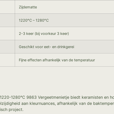
Zijdematte
1220°C – 1280°C
2-3 keer (bij voorkeur 3 keer)
Geschikt voor eet- en drinkgerei
Fijne effecten afhankelijk van de temperatuur
 1220-1280°C 9863 Vergeetmenietje biedt keramisten en ho
lzijdigheid aan kleurnuances, afhankelijk van de baktempera
isch project.