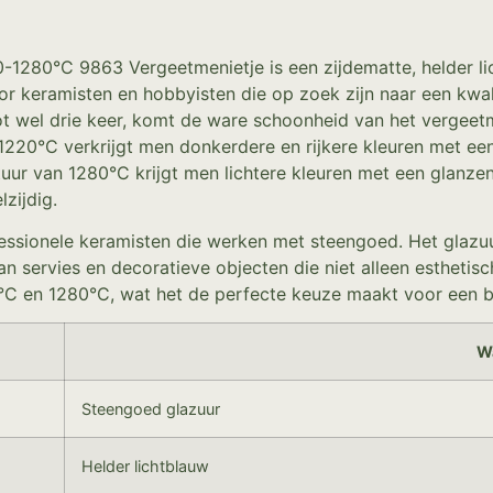
-1280°C 9863 Vergeetmenietje is een zijdematte, helder l
voor keramisten en hobbyisten die op zoek zijn naar een kw
t wel drie keer, komt de ware schoonheid van het vergeetm
 1220°C verkrijgt men donkerdere en rijkere kleuren met ee
tuur van 1280°C krijgt men lichtere kleuren met een glanze
zijdig.
essionele keramisten die werken met steengoed. Het glazuur 
 servies en decoratieve objecten die niet alleen esthetisch
20°C en 1280°C, wat het de perfecte keuze maakt voor een 
W
Steengoed glazuur
Helder lichtblauw