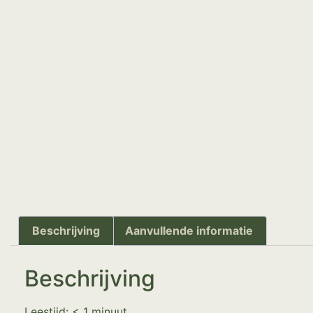
Beschrijving
Aanvullende informatie
Beschrijving
Leestijd:
< 1
minuut