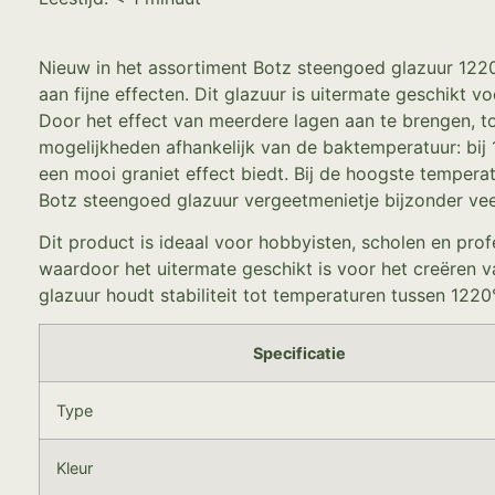
Nieuw in het assortiment Botz steengoed glazuur 1220
aan fijne effecten. Dit glazuur is uitermate geschikt 
Door het effect van meerdere lagen aan te brengen, to
mogelijkheden afhankelijk van de baktemperatuur: bij
een mooi graniet effect biedt. Bij de hoogste tempera
Botz steengoed glazuur vergeetmenietje bijzonder veel
Dit product is ideaal voor hobbyisten, scholen en prof
waardoor het uitermate geschikt is voor het creëren van
glazuur houdt stabiliteit tot temperaturen tussen 12
Specificatie
Type
Kleur