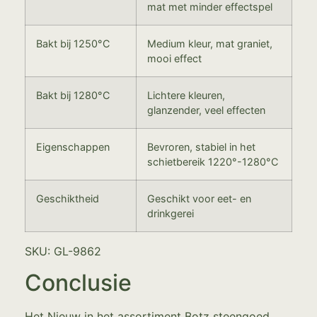
mat met minder effectspel
Bakt bij 1250°C
Medium kleur, mat graniet,
mooi effect
Bakt bij 1280°C
Lichtere kleuren,
glanzender, veel effecten
Eigenschappen
Bevroren, stabiel in het
schietbereik 1220°-1280°C
Geschiktheid
Geschikt voor eet- en
drinkgerei
SKU: GL-9862
Conclusie
Het Nieuw in het assortiment Botz steengoed