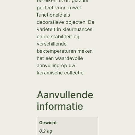
bereiken, is dit glazuur
perfect voor zowel
functionele als
decoratieve objecten. De
variëteit in kleurnuances
en de stabiliteit bij
verschillende
baktemperaturen maken
het een waardevolle
aanvulling op uw
keramische collectie.
Aanvullende
informatie
Gewicht
0,2 kg