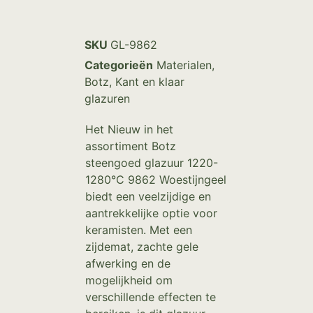
SKU
GL-9862
Categorieën
Materialen
,
Botz
,
Kant en klaar
glazuren
Het Nieuw in het
assortiment Botz
steengoed glazuur 1220-
1280°C 9862 Woestijngeel
biedt een veelzijdige en
aantrekkelijke optie voor
keramisten. Met een
zijdemat, zachte gele
afwerking en de
mogelijkheid om
verschillende effecten te