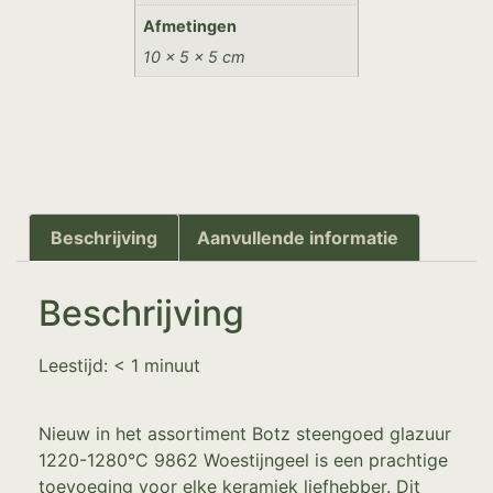
Afmetingen
10 × 5 × 5 cm
Beschrijving
Aanvullende informatie
Beschrijving
Leestijd:
< 1
minuut
Nieuw in het assortiment Botz steengoed glazuur
1220-1280°C 9862 Woestijngeel is een prachtige
toevoeging voor elke keramiek liefhebber. Dit