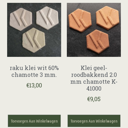
raku klei wit 60%
Klei geel-
chamotte 3 mm.
roodbakkend 2.0
mm chamotte K-
€
13,00
41000
€
9,05
Toevoegen Aan Winkelwagen
Toevoegen Aan Winkelwagen