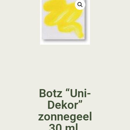
Botz “Uni-
Dekor”
zonnegeel
30 ml.