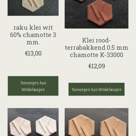
raku klei wit
60% chamotte 3
Klei rood-
mm.
terrabakkend 0.5 mm
€
13,00
chamotte K-33000
€
12,09
Toevoegen Aan
Winkelwagen
Toevoegen Aan Winkelwagen