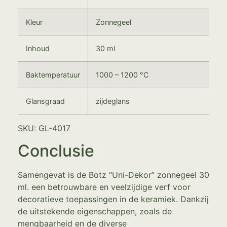
Kleur
Zonnegeel
Inhoud
30 ml
Baktemperatuur
1000 – 1200 °C
Glansgraad
zijdeglans
SKU: GL-4017
Conclusie
Samengevat is de Botz “Uni-Dekor” zonnegeel 30
ml. een betrouwbare en veelzijdige verf voor
decoratieve toepassingen in de keramiek. Dankzij
de uitstekende eigenschappen, zoals de
mengbaarheid en de diverse