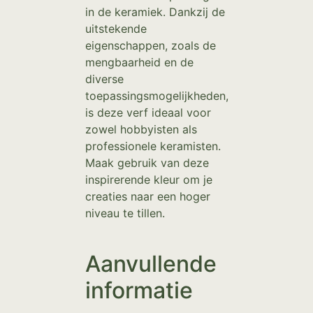
in de keramiek. Dankzij de
uitstekende
eigenschappen, zoals de
mengbaarheid en de
diverse
toepassingsmogelijkheden,
is deze verf ideaal voor
zowel hobbyisten als
professionele keramisten.
Maak gebruik van deze
inspirerende kleur om je
creaties naar een hoger
niveau te tillen.
Aanvullende
informatie