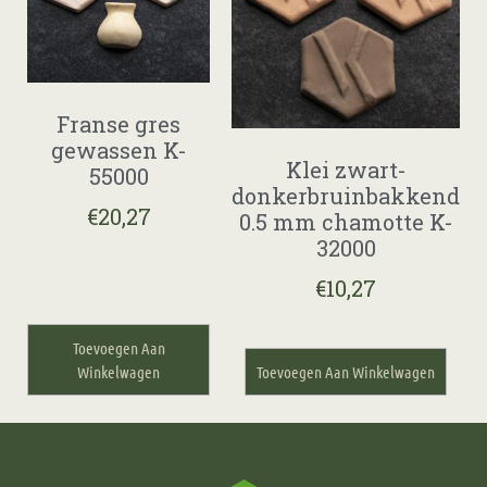
Franse gres
gewassen K-
Klei zwart-
55000
donkerbruinbakkend
€
20,27
0.5 mm chamotte K-
32000
€
10,27
Toevoegen Aan
Winkelwagen
Toevoegen Aan Winkelwagen