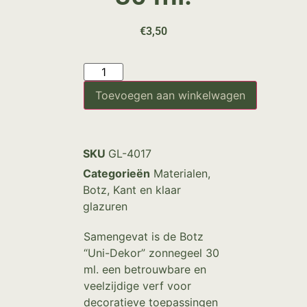
€
3,50
Toevoegen aan winkelwagen
SKU
GL-4017
Categorieën
Materialen
,
Botz
,
Kant en klaar
glazuren
Samengevat is de Botz
“Uni-Dekor” zonnegeel 30
ml. een betrouwbare en
veelzijdige verf voor
decoratieve toepassingen