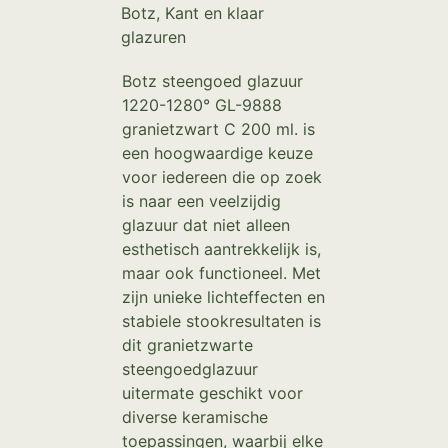
Botz
,
Kant en klaar
glazuren
Botz steengoed glazuur
1220-1280° GL-9888
granietzwart C 200 ml. is
een hoogwaardige keuze
voor iedereen die op zoek
is naar een veelzijdig
glazuur dat niet alleen
esthetisch aantrekkelijk is,
maar ook functioneel. Met
zijn unieke lichteffecten en
stabiele stookresultaten is
dit granietzwarte
steengoedglazuur
uitermate geschikt voor
diverse keramische
toepassingen, waarbij elke