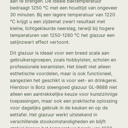
aan te brengen. De ideale baktemperatuur
bedraagt 1250 °C met een houdtijd van ongeveer
30 minuten. Bij een lagere temperatuur van 1220
°C krijgt u een zijdemat zwart resultaat met
kleine, lichtgekleurde neerslag, terwijl bij hogere
temperaturen van 1250-1280 °C het glazuur een
satijnzwart effect vertoont.
Dit glazuur is ideaal voor een breed scala aan
gebruikersgroepen, zoals hobbyisten, scholen en
professionele keramisten. Het biedt niet alleen
esthetische voordelen, maar is ook functioneel,
aangezien het geschikt is voor eet- en drinkgerei.
Hierdoor is Botz steengoed glazuur GL-9888 niet
alleen een aantrekkelijke keuze voor kunstzinnige
toepassingen, maar ook een praktische oplossing
voor dagelijks gebruik in de keuken en op de
eettafel. Het glazuur werkt uitstekend in
verschillende stookomstandigheden en blijft