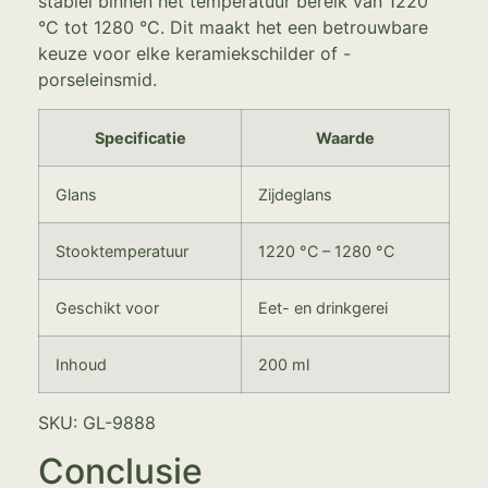
stabiel binnen het temperatuur bereik van 1220
°C tot 1280 °C. Dit maakt het een betrouwbare
keuze voor elke keramiekschilder of -
porseleinsmid.
Specificatie
Waarde
Glans
Zijdeglans
Stooktemperatuur
1220 °C – 1280 °C
Geschikt voor
Eet- en drinkgerei
Inhoud
200 ml
SKU: GL-9888
Conclusie