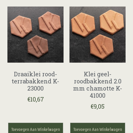
Draaiklei rood-
Klei geel-
terrabakkend K-
roodbakkend 2.0
23000
mm chamotte K-
41000
€
10,67
€
9,05
Toevoegen Aan Winkelwagen
Toevoegen Aan Winkelwagen