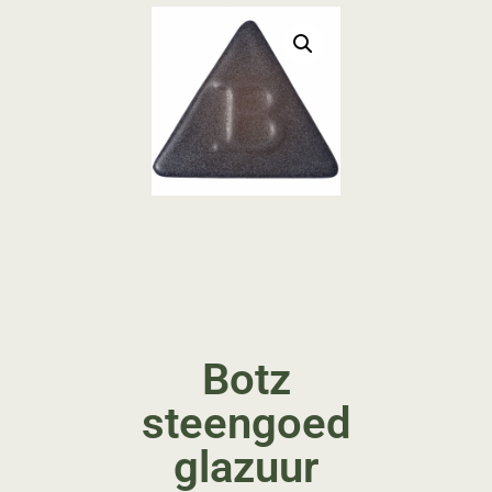
Botz
steengoed
glazuur