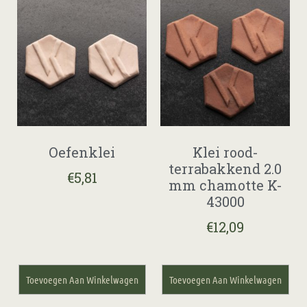
Oefenklei
Klei rood-
terrabakkend 2.0
€
5,81
mm chamotte K-
43000
€
12,09
Toevoegen Aan Winkelwagen
Toevoegen Aan Winkelwagen