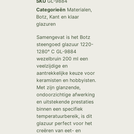
SKU
GL-9884
Categorieën
Materialen
,
Botz
,
Kant en klaar
glazuren
Samengevat is het Botz
steengoed glazuur 1220-
1280° C GL-9884
wezelbruin 200 ml een
veelzijdige en
aantrekkelijke keuze voor
keramisten en hobbyisten.
Met zijn glanzende,
ondoorzichtige afwerking
en uitstekende prestaties
binnen een specifiek
temperatuurbereik, is dit
glazuur perfect voor het
creëren van eet- en