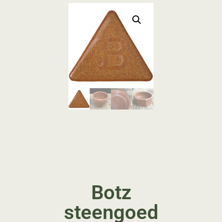
Botz
steengoed