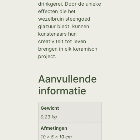
drinkgerei. Door de unieke
effecten die het
wezelbruin steengoed
glazuur biedt, kunnen
kunstenaars hun
creativiteit tot leven
brengen in elk keramisch
project.
Aanvullende
informatie
Gewicht
0,23 kg
Afmetingen
10 × 5 × 10 cm