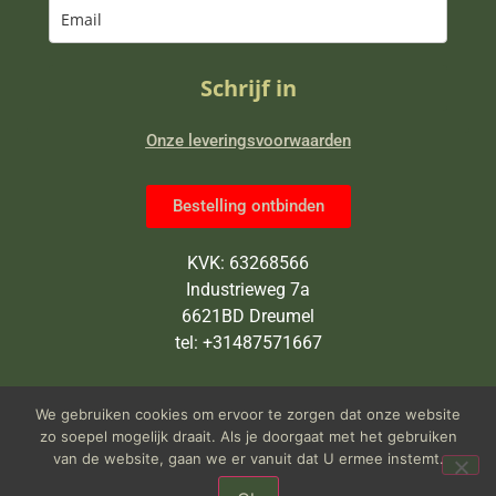
Schrijf in
Onze leveringsvoorwaarden
Bestelling ontbinden
KVK: 63268566
Industrieweg 7a
6621BD Dreumel
tel: +31487571667
Wij zijn van maandag tot en met
We gebruiken cookies om ervoor te zorgen dat onze website
vrijdag open van 9 tot 5 uur
zo soepel mogelijk draait. Als je doorgaat met het gebruiken
van de website, gaan we er vanuit dat U ermee instemt.