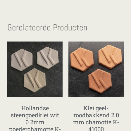
Gerelateerde Producten
Hollandse
Klei geel-
steengoedklei wit
roodbakkend 2.0
0.2mm
mm chamotte K-
poederchamotte K-
41000