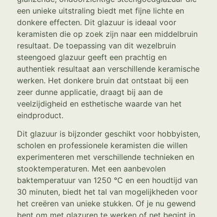
een unieke uitstraling biedt met fijne lichte en
donkere effecten. Dit glazuur is ideaal voor
keramisten die op zoek zijn naar een middelbruin
resultaat. De toepassing van dit wezelbruin
steengoed glazuur geeft een prachtig en
authentiek resultaat aan verschillende keramische
werken. Het donkere bruin dat ontstaat bij een
zeer dunne applicatie, draagt bij aan de
veelzijdigheid en esthetische waarde van het
eindproduct.
Dit glazuur is bijzonder geschikt voor hobbyisten,
scholen en professionele keramisten die willen
experimenteren met verschillende technieken en
stooktemperaturen. Met een aanbevolen
baktemperatuur van 1250 °C en een houdtijd van
30 minuten, biedt het tal van mogelijkheden voor
het creëren van unieke stukken. Of je nu gewend
bent om met glazuren te werken of net begint in