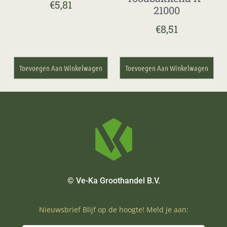
€
5,81
21000
€
8,51
Toevoegen Aan Winkelwagen
Toevoegen Aan Winkelwagen
© Ve-Ka Groothandel B.V.
Nieuwsbrief Blijf op de hoogte! Meld je aan: