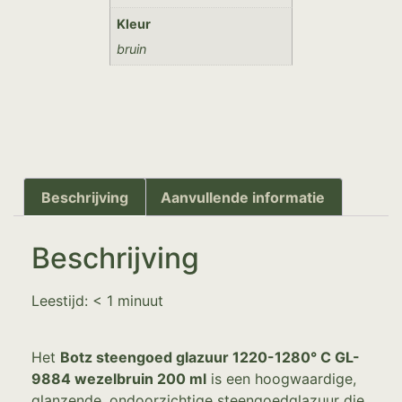
Kleur
bruin
Beschrijving
Aanvullende informatie
Beschrijving
Leestijd:
< 1
minuut
Het
Botz steengoed glazuur 1220-1280° C GL-
9884 wezelbruin 200 ml
is een hoogwaardige,
glanzende, ondoorzichtige steengoedglazuur die