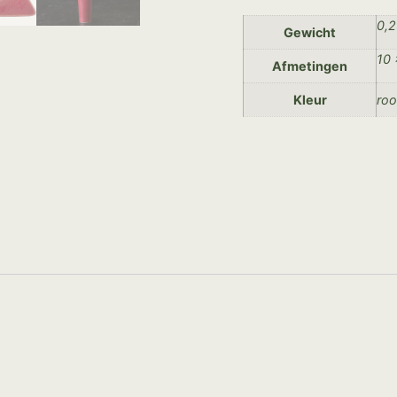
0,2
Gewicht
10 
Afmetingen
Kleur
ro