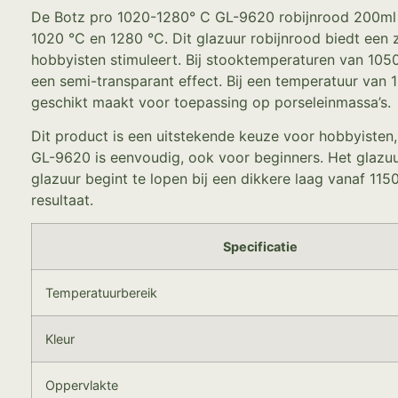
De Botz pro 1020-1280° C GL-9620 robijnrood 200ml i
1020 °C en 1280 °C. Dit glazuur robijnrood biedt een z
hobbyisten stimuleert. Bij stooktemperaturen van 1050 °
een semi-transparant effect. Bij een temperatuur van 12
geschikt maakt voor toepassing op porseleinmassa’s.
Dit product is een uitstekende keuze voor hobbyisten,
GL-9620 is eenvoudig, ook voor beginners. Het glazuu
glazuur begint te lopen bij een dikkere laag vanaf 11
resultaat.
Specificatie
Temperatuurbereik
Kleur
Oppervlakte