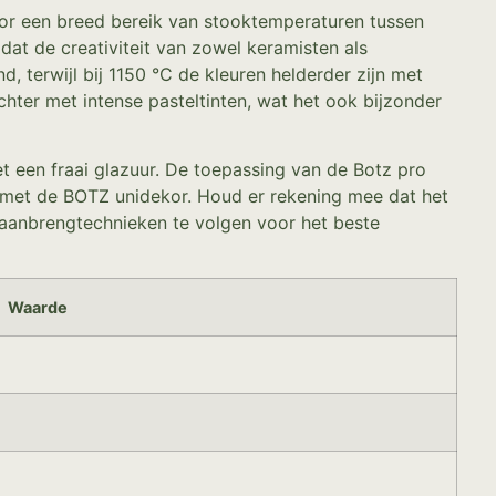
or een breed bereik van stooktemperaturen tussen
dat de creativiteit van zowel keramisten als
d, terwijl bij 1150 °C de kleuren helderder zijn met
achter met intense pasteltinten, wat het ook bijzonder
t een fraai glazuur. De toepassing van de Botz pro
n met de BOTZ unidekor. Houd er rekening mee dat het
n aanbrengtechnieken te volgen voor het beste
Waarde