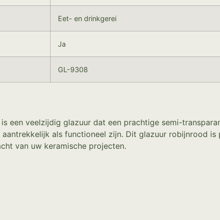
Eet- en drinkgerei
Ja
GL-9308
 een veelzijdig glazuur dat een prachtige semi-transparan
aantrekkelijk als functioneel zijn. Dit glazuur robijnrood i
acht van uw keramische projecten.