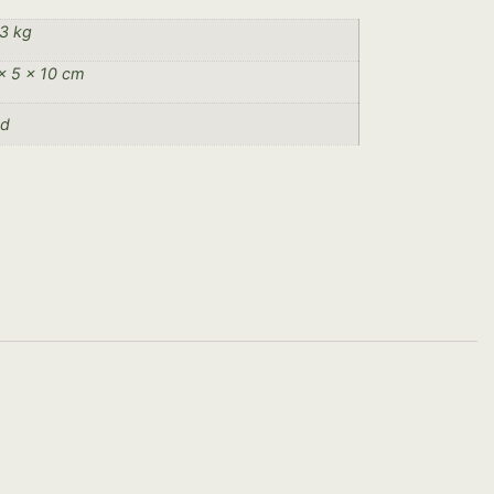
3 kg
× 5 × 10 cm
od