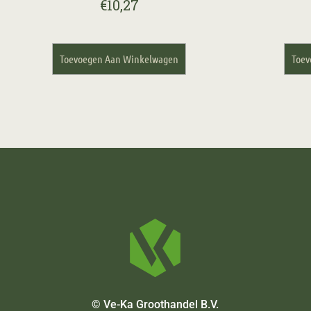
€
10,27
Toevoegen Aan Winkelwagen
Toev
© Ve-Ka Groothandel B.V.