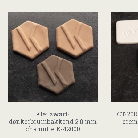
Klei zwart-
CT-208 
donkerbruinbakkend 2.0 mm
crem
chamotte K-42000