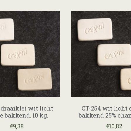
draaiklei wit licht
CT-254 wit licht
e bakkend. 10 kg.
bakkend 25% cham
€
9,38
€
10,82