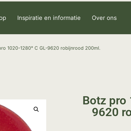
op
Inspiratie en informatie
Over ons
pro 1020-1280° C GL-9620 robijnrood 200ml.
Botz pro
9620 ro