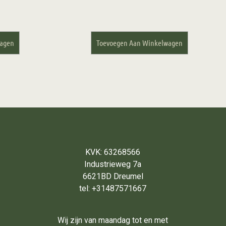
wagen
Toevoegen Aan Winkelwagen
KVK: 63268566
Industrieweg 7a
6621BD Dreumel
tel: +31487571667
Wij zijn van maandag tot en met