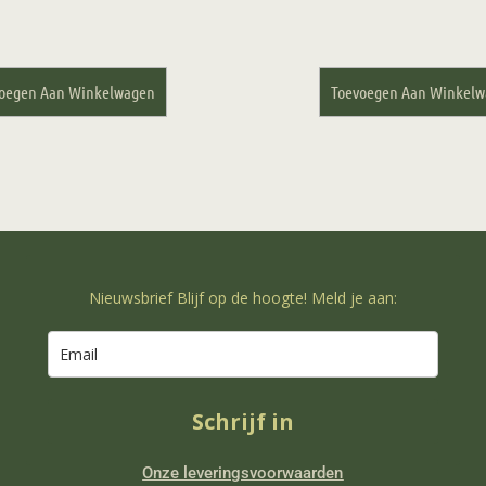
oegen Aan Winkelwagen
Toevoegen Aan Winkel
Nieuwsbrief Blijf op de hoogte! Meld je aan:
Schrijf in
Onze leveringsvoorwaarden