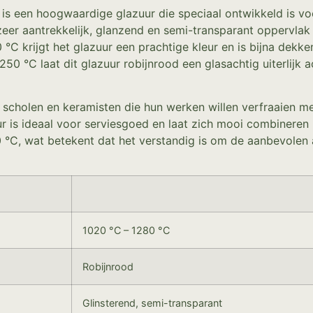
s een hoogwaardige glazuur die speciaal ontwikkeld is vo
eer aantrekkelijk, glanzend en semi-transparant oppervlak 
C krijgt het glazuur een prachtige kleur en is bijna dekken
50 °C laat dit glazuur robijnrood een glasachtig uiterlijk 
 scholen en keramisten die hun werken willen verfraaien me
r is ideaal voor serviesgoed en laat zich mooi combinere
50 °C, wat betekent dat het verstandig is om de aanbevole
1020 °C – 1280 °C
Robijnrood
Glinsterend, semi-transparant