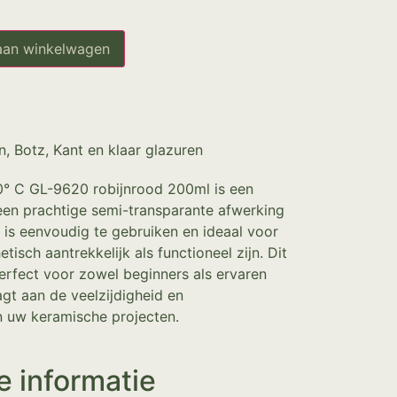
aan winkelwagen
n
,
Botz
,
Kant en klaar glazuren
° C GL-9620 robijnrood 200ml is een
 een prachtige semi-transparante afwerking
 is eenvoudig te gebruiken en ideaal voor
tisch aantrekkelijk als functioneel zijn. Dit
perfect voor zowel beginners als ervaren
agt aan de veelzijdigheid en
n uw keramische projecten.
e informatie