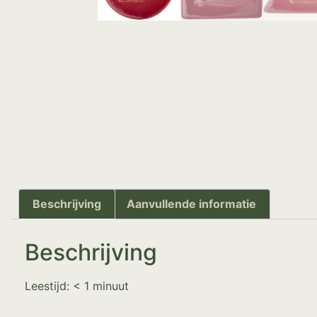
Beschrijving
Aanvullende informatie
Beschrijving
Leestijd:
< 1
minuut