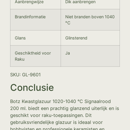
Aanbrengwijze
Dik aanbrengen
Brandinformatie
Niet branden boven 1040
°C
Glans
Glinsterend
Geschiktheid voor
Ja
Raku
SKU: GL-9601
Conclusie
Botz Kwastglazuur 1020-1040 °C Signaalrood
200 ml. biedt een prachtig glanzend uiterlijk en is
geschikt voor raku-toepassingen. Dit
gebruiksvriendelijke glazuur is ideaal voor
hobbyisten en professionele keramisten en