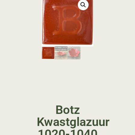
Botz
Kwastglazuur
1020-1040