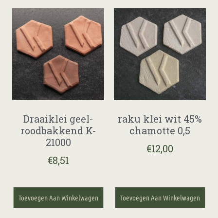
Draaiklei geel-
raku klei wit 45%
roodbakkend K-
chamotte 0,5
21000
€
12,00
€
8,51
Toevoegen Aan Winkelwagen
Toevoegen Aan Winkelwagen