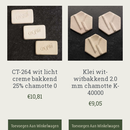
CT-264 wit licht
Klei wit-
creme bakkend
witbakkend 2.0
25% chamotte 0
mm chamotte K-
40000
€
10,81
€
9,05
Toevoegen Aan Winkelwagen
Toevoegen Aan Winkelwagen