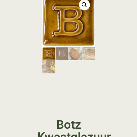
Botz
Kwastglazuur