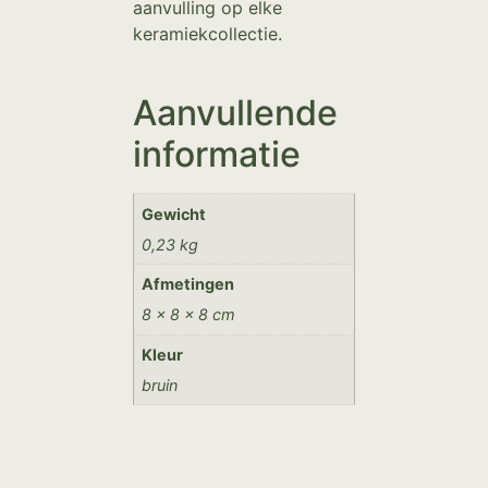
aanvulling op elke
keramiekcollectie.
Aanvullende
informatie
Gewicht
0,23 kg
Afmetingen
8 × 8 × 8 cm
Kleur
bruin