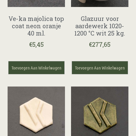
Ve-ka majolica top
Glazuur voor
coat neon oranje
aardewerk 1020-
40 ml.
1200 °C wit 25 kg.
€
5,45
€
277,65
Toevoegen Aan Winkelwagen
Toevoegen Aan Winkelwagen