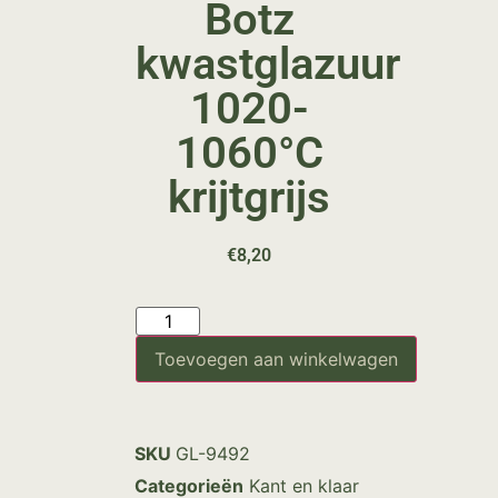
Botz
kwastglazuur
1020-
1060°C
krijtgrijs
€
8,20
Toevoegen aan winkelwagen
SKU
GL-9492
Categorieën
Kant en klaar