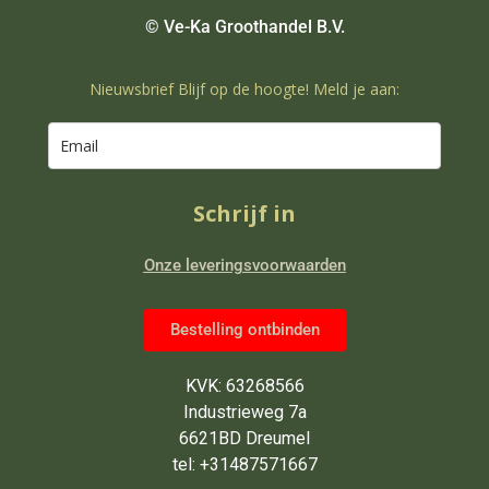
© Ve-Ka Groothandel B.V.
Nieuwsbrief Blijf op de hoogte! Meld je aan:
Schrijf in
Onze leveringsvoorwaarden
Bestelling ontbinden
KVK: 63268566
Industrieweg 7a
6621BD Dreumel
tel: +31487571667