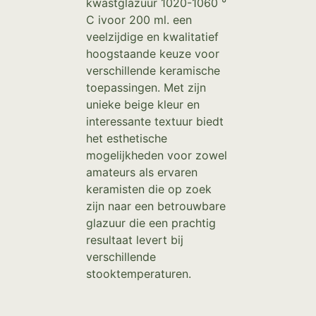
kwastglazuur 1020-1060 °
C ivoor 200 ml. een
veelzijdige en kwalitatief
hoogstaande keuze voor
verschillende keramische
toepassingen. Met zijn
unieke beige kleur en
interessante textuur biedt
het esthetische
mogelijkheden voor zowel
amateurs als ervaren
keramisten die op zoek
zijn naar een betrouwbare
glazuur die een prachtig
resultaat levert bij
verschillende
stooktemperaturen.