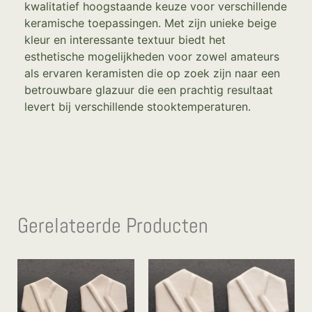
kwalitatief hoogstaande keuze voor verschillende
keramische toepassingen. Met zijn unieke beige
kleur en interessante textuur biedt het
esthetische mogelijkheden voor zowel amateurs
als ervaren keramisten die op zoek zijn naar een
betrouwbare glazuur die een prachtig resultaat
levert bij verschillende stooktemperaturen.
Gerelateerde Producten