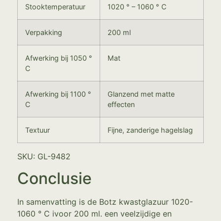
Stooktemperatuur
1020 ° – 1060 ° C
Verpakking
200 ml
Afwerking bij 1050 °
Mat
C
Afwerking bij 1100 °
Glanzend met matte
C
effecten
Textuur
Fijne, zanderige hagelslag
SKU: GL-9482
Conclusie
In samenvatting is de Botz kwastglazuur 1020-
1060 ° C ivoor 200 ml. een veelzijdige en