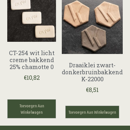
CT-254 wit licht
creme bakkend
Draaiklei zwart-
25% chamotte 0
donkerbruinbakkend
€
10,82
K-22000
€
8,51
Toevoegen Aan
Winkelwagen
Toevoegen Aan Winkelwagen