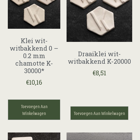
Klei wit-
witbakkend 0 –
Draaiklei wit-
0.2 mm
witbakkend K-20000
chamotte K-
30000*
€
8,51
€
10,16
Toevoegen Aan
Winkelwagen
Toevoegen Aan Winkelwagen