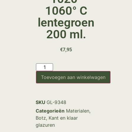
1060° C
lentegroen
200 ml.
€
7,95
Toevoegen aan winkelwagen
SKU
GL-9348
Categorieën
Materialen
,
Botz
,
Kant en klaar
glazuren