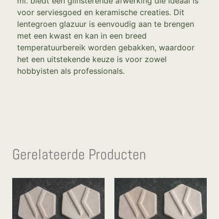
ml. biedt een glinsterende afwerking die ideaal is
voor serviesgoed en keramische creaties. Dit
lentegroen glazuur is eenvoudig aan te brengen
met een kwast en kan in een breed
temperatuurbereik worden gebakken, waardoor
het een uitstekende keuze is voor zowel
hobbyisten als professionals.
Gerelateerde Producten