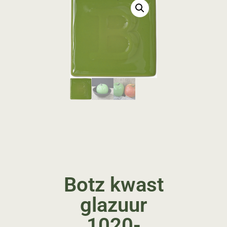
Botz kwast
glazuur
1020-