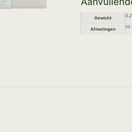
Aanvullend
0,2
Gewicht
10 
Afmetingen