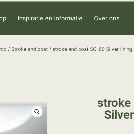
op
Inspiratie en informatie
Over ons
yco
/
Stroke and coat
/ stroke and coat SC-60 Silver lining
stroke
Silve