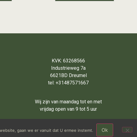
KVK: 63268566
Industrieweg 7a
6621BD Dreumel
tel: +31487571667
Wij zijn van maandag tot en met
vrijdag open van 9 tot 5 uur
Ok
website, gaan we er vanuit dat U ermee instemt.