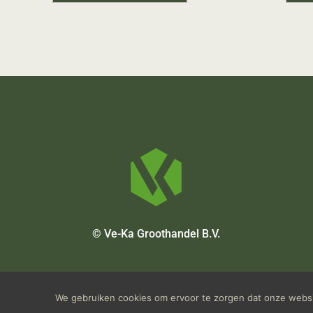
© Ve-Ka Groothandel B.V.
We gebruiken cookies om ervoor te zorgen dat onze websit