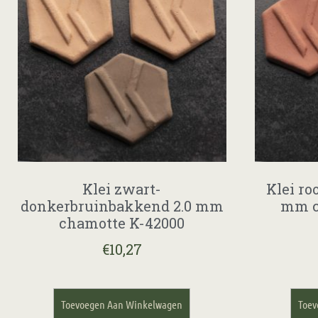
Klei zwart-
Klei ro
donkerbruinbakkend 2.0 mm
mm c
chamotte K-42000
€
10,27
Toevoegen Aan Winkelwagen
Toev