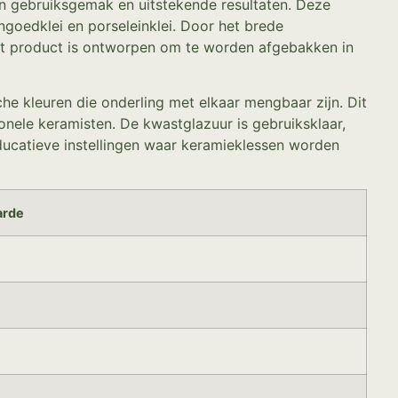
jn gebruiksgemak en uitstekende resultaten. Deze
goedklei en porseleinklei. Door het brede
et product is ontworpen om te worden afgebakken in
che kleuren die onderling met elkaar mengbaar zijn. Dit
ionele keramisten. De kwastglazuur is gebruiksklaar,
educatieve instellingen waar keramieklessen worden
rde