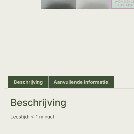
Beschrijving
Aanvullende informatie
Beschrijving
Leestijd:
< 1
minuut