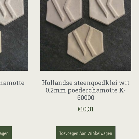
chamotte
Hollandse steengoedklei wit
0.2mm poederchamotte K-
60000
€
10,31
wagen
Toevoegen Aan Winkelwagen