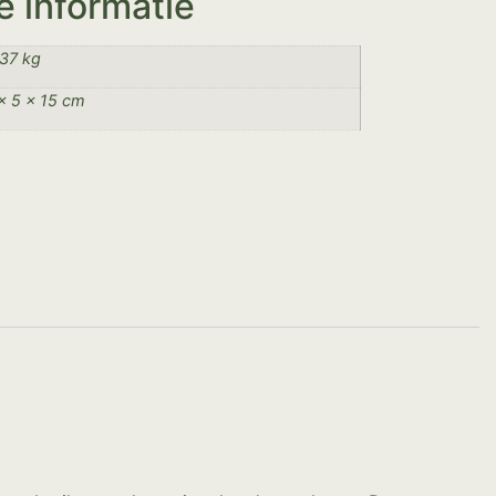
e informatie
37 kg
× 5 × 15 cm