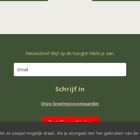
Nieuwsbrief Blijf op de hoogte! Meld je aan:
Schrijf in
Onze leveringsvoorwaarden
Bestelling ontbinden
e zo soepel mogelijk draait. Als je doorgaat met het gebruiken van de 