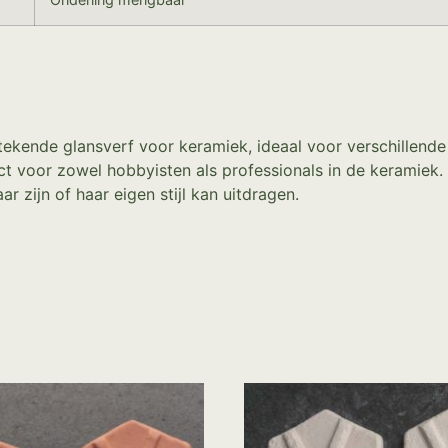
stekende glansverf voor keramiek, ideaal voor verschillend
t voor zowel hobbyisten als professionals in de keramiek
 zijn of haar eigen stijl kan uitdragen.