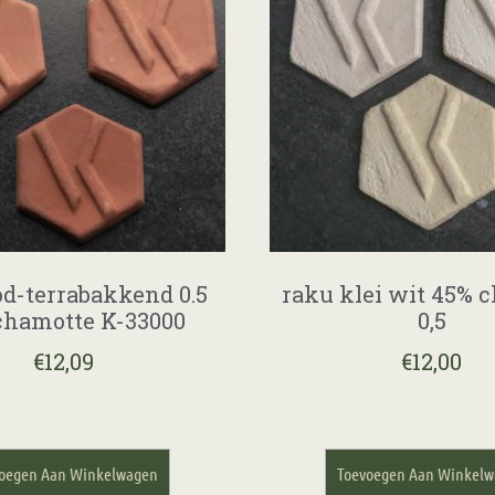
od-terrabakkend 0.5
raku klei wit 45% 
hamotte K-33000
0,5
€
12,09
€
12,00
oegen Aan Winkelwagen
Toevoegen Aan Winkel