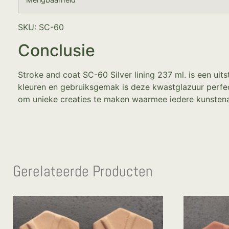
SKU: SC-60
Conclusie
Stroke and coat SC-60 Silver lining 237 ml. is een uit
kleuren en gebruiksgemak is deze kwastglazuur perfec
om unieke creaties te maken waarmee iedere kunstenaar
Gerelateerde Producten