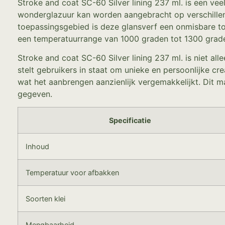
Stroke and coat SC-60 Silver lining 237 ml. is een ve
wonderglazuur kan worden aangebracht op verschillend
toepassingsgebied is deze glansverf een onmisbare t
een temperatuurrange van 1000 graden tot 1300 grade
Stroke and coat SC-60 Silver lining 237 ml. is niet al
stelt gebruikers in staat om unieke en persoonlijke cr
wat het aanbrengen aanzienlijk vergemakkelijkt. Dit m
gegeven.
Specificatie
Inhoud
Temperatuur voor afbakken
Soorten klei
Mengbaarheid