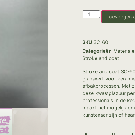
Toevoegen 
SKU
SC-60
Categorieën
Materiale
Stroke and coat
Stroke and coat SC-60 
glansverf voor keramie
afbakprocessen. Met zi
deze kwastglazuur per
professionals in de k
maakt het mogelijk om
kunstenaar zijn of haar