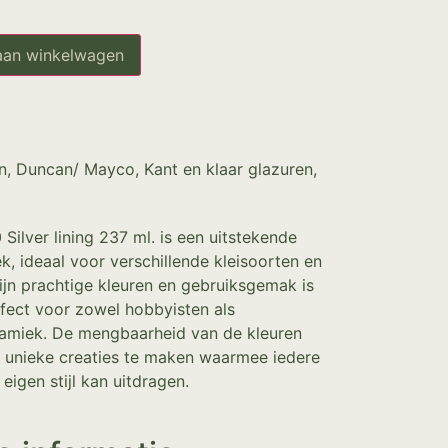
aan winkelwagen
n
,
Duncan/ Mayco
,
Kant en klaar glazuren
,
Silver lining 237 ml. is een uitstekende
k, ideaal voor verschillende kleisoorten en
jn prachtige kleuren en gebruiksgemak is
fect voor zowel hobbyisten als
eramiek. De mengbaarheid van de kleuren
 unieke creaties te maken waarmee iedere
 eigen stijl kan uitdragen.