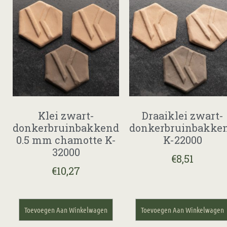
Klei zwart-
Draaiklei zwart-
donkerbruinbakkend
donkerbruinbakke
0.5 mm chamotte K-
K-22000
32000
€
8,51
€
10,27
Toevoegen Aan Winkelwagen
Toevoegen Aan Winkelwagen