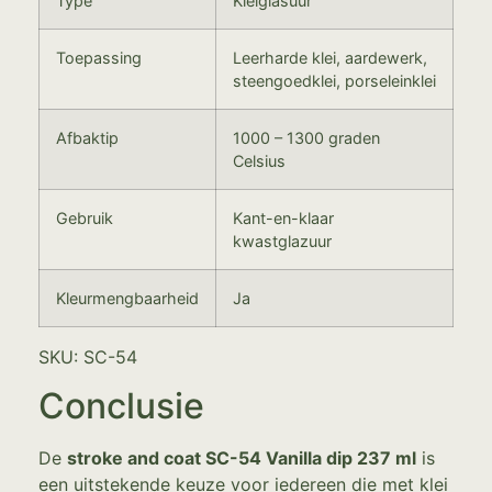
Type
Kleiglasuur
Toepassing
Leerharde klei, aardewerk,
steengoedklei, porseleinklei
Afbaktip
1000 – 1300 graden
Celsius
Gebruik
Kant-en-klaar
kwastglazuur
Kleurmengbaarheid
Ja
SKU: SC-54
Conclusie
De
stroke and coat SC-54 Vanilla dip 237 ml
is
een uitstekende keuze voor iedereen die met klei