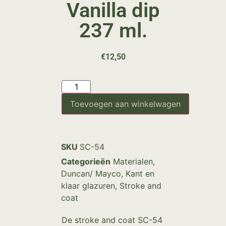
Vanilla dip
237 ml.
€
12,50
Toevoegen aan winkelwagen
SKU
SC-54
Categorieën
Materialen
,
Duncan/ Mayco
,
Kant en
klaar glazuren
,
Stroke and
coat
De stroke and coat SC-54