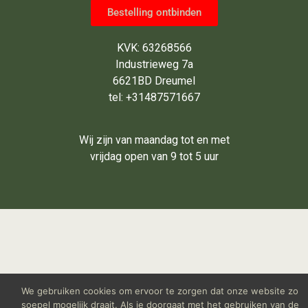
Bestelling ontbinden
KVK: 63268566
Industrieweg 7a
6621BD Dreumel
tel: +31487571667
Wij zijn van maandag tot en met
vrijdag open van 9 tot 5 uur
We gebruiken cookies om ervoor te zorgen dat onze website zo
soepel mogelijk draait. Als je doorgaat met het gebruiken van de