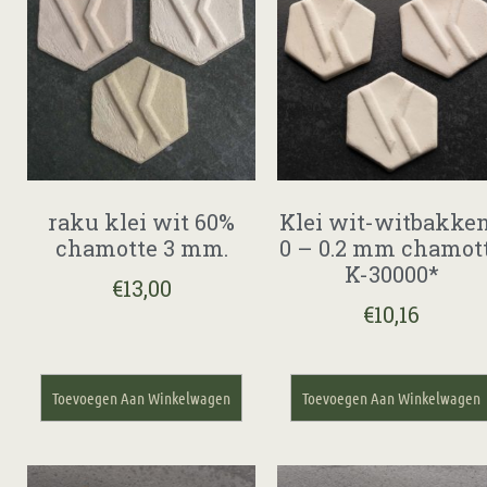
raku klei wit 60%
Klei wit-witbakke
chamotte 3 mm.
0 – 0.2 mm chamot
K-30000*
€
13,00
€
10,16
Toevoegen Aan Winkelwagen
Toevoegen Aan Winkelwagen