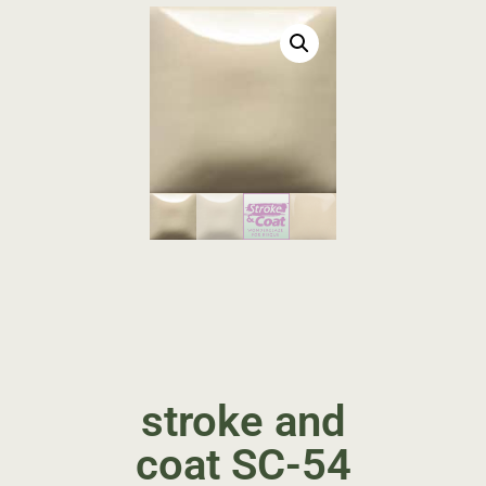
stroke and
coat SC-54