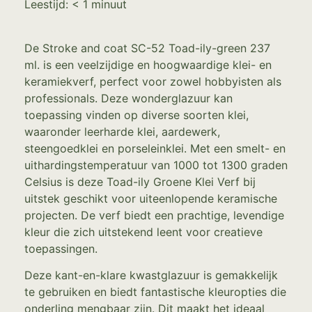
Leestijd:
< 1
minuut
De Stroke and coat SC-52 Toad-ily-green 237
ml. is een veelzijdige en hoogwaardige klei- en
keramiekverf, perfect voor zowel hobbyisten als
professionals. Deze wonderglazuur kan
toepassing vinden op diverse soorten klei,
waaronder leerharde klei, aardewerk,
steengoedklei en porseleinklei. Met een smelt- en
uithardingstemperatuur van 1000 tot 1300 graden
Celsius is deze Toad-ily Groene Klei Verf bij
uitstek geschikt voor uiteenlopende keramische
projecten. De verf biedt een prachtige, levendige
kleur die zich uitstekend leent voor creatieve
toepassingen.
Deze kant-en-klare kwastglazuur is gemakkelijk
te gebruiken en biedt fantastische kleuropties die
onderling mengbaar zijn. Dit maakt het ideaal