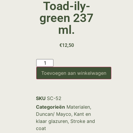
Toad-ily-
green 237
ml.
€
12,50
Toevoegen aan winkelwagen
SKU
SC-52
Categorieën
Materialen
,
Duncan/ Mayco
,
Kant en
klaar glazuren
,
Stroke and
coat