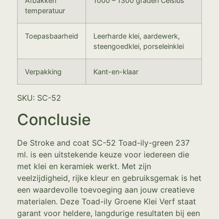
Afbakken
1000 – 1300 graden Celsius
temperatuur
Toepasbaarheid
Leerharde klei, aardewerk,
steengoedklei, porseleinklei
Verpakking
Kant-en-klaar
SKU: SC-52
Conclusie
De Stroke and coat SC-52 Toad-ily-green 237
ml. is een uitstekende keuze voor iedereen die
met klei en keramiek werkt. Met zijn
veelzijdigheid, rijke kleur en gebruiksgemak is het
een waardevolle toevoeging aan jouw creatieve
materialen. Deze Toad-ily Groene Klei Verf staat
garant voor heldere, langdurige resultaten bij een