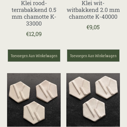
Klei rood-
Klei wit-
terrabakkend 0.5
witbakkend 2.0 mm
mm chamotte K-
chamotte K-40000
33000
€
9,05
€
12,09
Toevoegen Aan Winkelwagen
Toevoegen Aan Winkelwagen