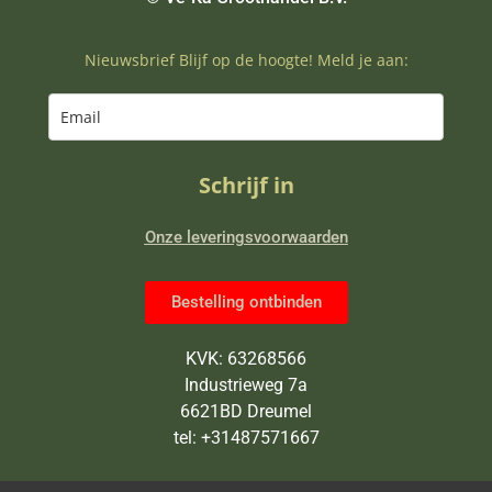
Nieuwsbrief Blijf op de hoogte! Meld je aan:
Schrijf in
Onze leveringsvoorwaarden
Bestelling ontbinden
KVK: 63268566
Industrieweg 7a
6621BD Dreumel
tel: +31487571667