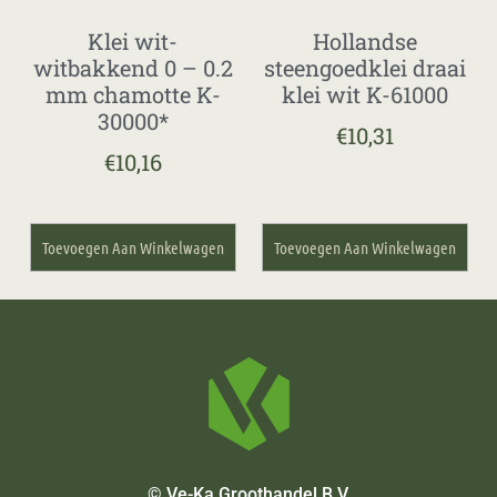
Klei wit-
Hollandse
witbakkend 0 – 0.2
steengoedklei draai
mm chamotte K-
klei wit K-61000
30000*
€
10,31
€
10,16
Toevoegen Aan Winkelwagen
Toevoegen Aan Winkelwagen
© Ve-Ka Groothandel B.V.