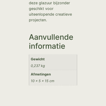
deze glazuur bijzonder
geschikt voor
uiteenlopende creatieve
projecten.
Aanvullende
informatie
Gewicht
0,237 kg
Afmetingen
10 × 5 × 15 cm