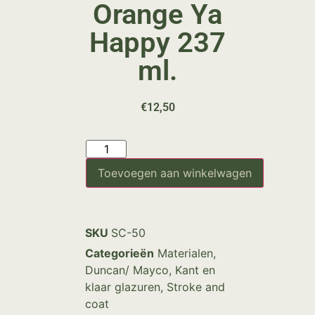
Orange Ya
Happy 237
ml.
€
12,50
Toevoegen aan winkelwagen
SKU
SC-50
Categorieën
Materialen
,
Duncan/ Mayco
,
Kant en
klaar glazuren
,
Stroke and
coat