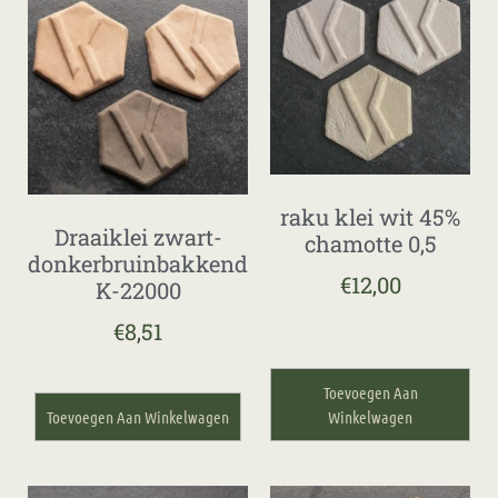
raku klei wit 45%
Draaiklei zwart-
chamotte 0,5
donkerbruinbakkend
€
12,00
K-22000
€
8,51
Toevoegen Aan
Toevoegen Aan Winkelwagen
Winkelwagen