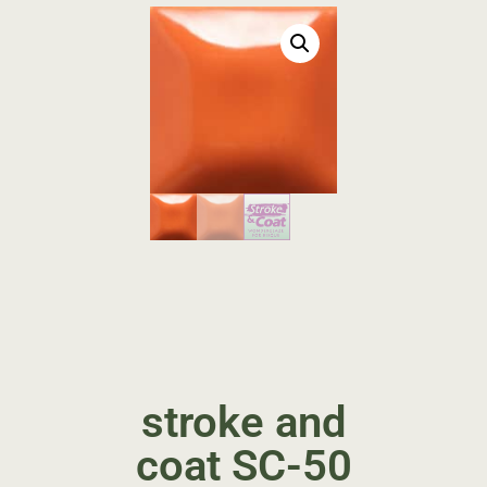
stroke and
coat SC-50