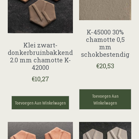
K-45000 30%
chamotte 0,5
Klei zwart-
mm
donkerbruinbakkend
schokbestendig
2.0 mm chamotte K-
€
20,53
42000
€
10,27
Toevoegen Aan
Toevoegen Aan Winkelwagen
Winkelwagen