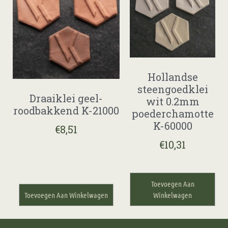
Hollandse
steengoedklei
Draaiklei geel-
wit 0.2mm
roodbakkend K-21000
poederchamotte
K-60000
€
8,51
€
10,31
Toevoegen Aan
Toevoegen Aan Winkelwagen
Winkelwagen