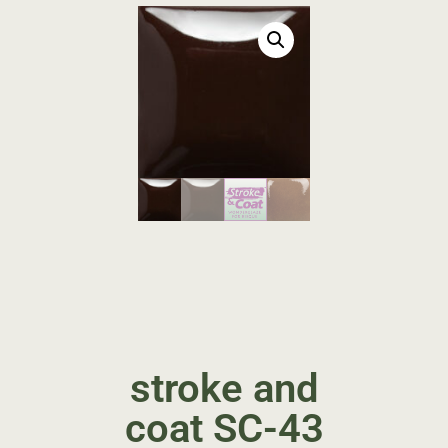
stroke and
coat SC-43