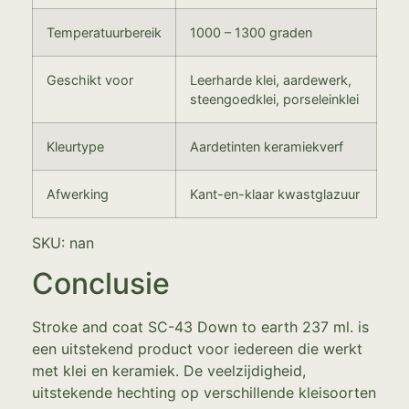
Temperatuurbereik
1000 – 1300 graden
Geschikt voor
Leerharde klei, aardewerk,
steengoedklei, porseleinklei
Kleurtype
Aardetinten keramiekverf
Afwerking
Kant-en-klaar kwastglazuur
SKU: nan
Conclusie
Stroke and coat SC-43 Down to earth 237 ml. is
een uitstekend product voor iedereen die werkt
met klei en keramiek. De veelzijdigheid,
uitstekende hechting op verschillende kleisoorten