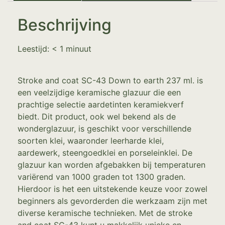
Beschrijving
Leestijd:
< 1
minuut
Stroke and coat SC-43 Down to earth 237 ml. is
een veelzijdige keramische glazuur die een
prachtige selectie aardetinten keramiekverf
biedt. Dit product, ook wel bekend als de
wonderglazuur, is geschikt voor verschillende
soorten klei, waaronder leerharde klei,
aardewerk, steengoedklei en porseleinklei. De
glazuur kan worden afgebakken bij temperaturen
variërend van 1000 graden tot 1300 graden.
Hierdoor is het een uitstekende keuze voor zowel
beginners als gevorderden die werkzaam zijn met
diverse keramische technieken. Met de stroke
and coat SC-43 kunt u makkelijk unieke en